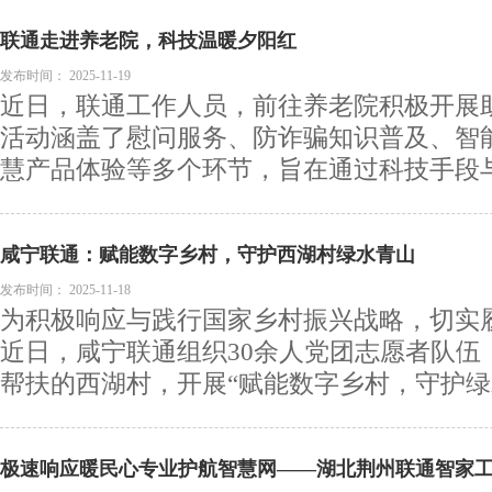
联通走进养老院，科技温暖夕阳红
发布时间：
2025-11-19
近日，联通工作人员，前往养老院积极开展
活动涵盖了慰问服务、防诈骗知识普及、智
慧产品体验等多个环节，旨在通过科技手段与人
咸宁联通：赋能数字乡村，守护西湖村绿水青山
发布时间：
2025-11-18
为积极响应与践行国家乡村振兴战略，切实
近日，咸宁联通组织30余人党团志愿者队伍
帮扶的西湖村，开展“赋能数字乡村，守护绿水
极速响应暖民心专业护航智慧网——湖北荆州联通智家