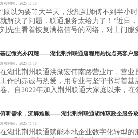
题
发布时间：
2025-11-18
“原以为要等大半天，没想到师傅不到半小
就解决了问题，联通服务太给力了！”近日
刘先生看着恢复满格信号的网络，对上门服务的
基层微光亦闪耀——湖北荆州联通唐程用热忱点亮客户
发布时间：
2025-11-18
在湖北荆州联通洪湖宏伟南路营业厅，营业
工作的赤诚与热爱，用专业与坚守书写着基
卷。自2022年加入荆州联通大家庭以来，在领
俯听需求，沉解难题——湖北荆州联通胡纯琼政企服务
发布时间：
2025-11-18
在湖北荆州联通赋能本地企业数字化转型的