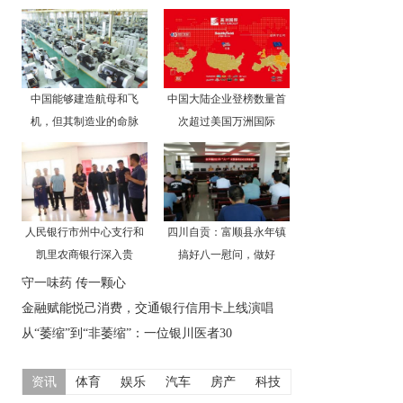
中国能够建造航母和飞
中国大陆企业登榜数量首
机，但其制造业的命脉
次超过美国万洲国际
人民银行市州中心支行和
四川自贡：富顺县永年镇
凯里农商银行深入贵
搞好八一慰问，做好
守一味药 传一颗心
金融赋能悦己消费，交通银行信用卡上线演唱
从“萎缩”到“非萎缩”：一位银川医者30
资讯
体育
娱乐
汽车
房产
科技