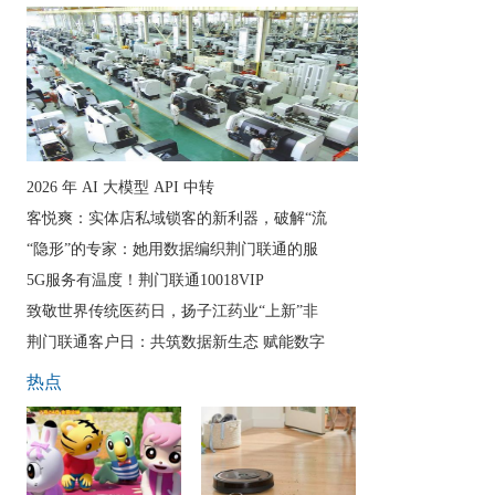
2026 年 AI 大模型 API 中转
客悦爽：实体店私域锁客的新利器，破解“流
“隐形”的专家：她用数据编织荆门联通的服
5G服务有温度！荆门联通10018VIP
致敬世界传统医药日，扬子江药业“上新”非
荆门联通客户日：共筑数据新生态 赋能数字
热点