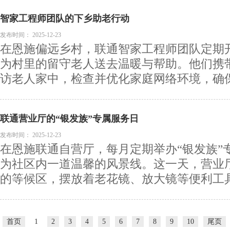
智家工程师团队的下乡助老行动
发布时间：
2025-12-23
在恩施偏远乡村，联通智家工程师团队定期
为村里的留守老人送去温暖与帮助。他们携
访老人家中，检查并优化家庭网络环境，确保老
联通营业厅的“银发族”专属服务日
发布时间：
2025-12-23
在恩施联通自营厅，每月定期举办“银发族”
为社区内一道温馨的风景线。这一天，营业
的等候区，摆放着老花镜、放大镜等便利工具，
首页
1
2
3
4
5
6
7
8
9
10
尾页