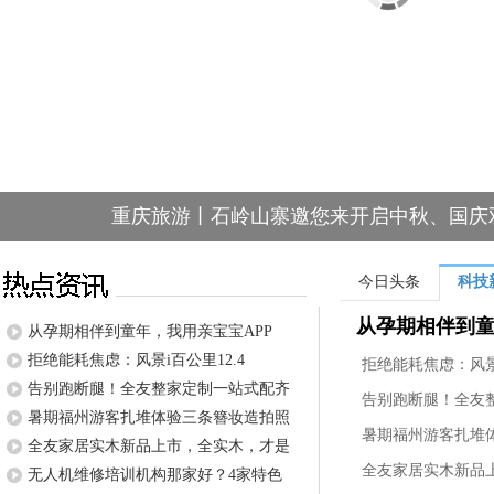
重庆旅游丨石岭山寨邀您来开启中秋、国庆双
今日头条
科技
从孕期相伴到童
从孕期相伴到童年，我用亲宝宝APP
拒绝能耗焦虑：风景i百公里12.4
拒绝能耗焦虑：风景i
告别跑断腿！全友整家定制一站式配齐
告别跑断腿！全友
暑期福州游客扎堆体验三条簪妆造拍照
暑期福州游客扎堆
全友家居实木新品上市，全实木，才是
全友家居实木新品
无人机维修培训机构那家好？4家特色