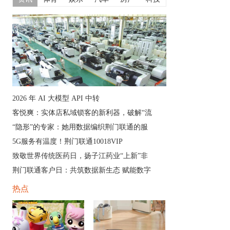
2026 年 AI 大模型 API 中转
客悦爽：实体店私域锁客的新利器，破解“流
“隐形”的专家：她用数据编织荆门联通的服
5G服务有温度！荆门联通10018VIP
致敬世界传统医药日，扬子江药业“上新”非
荆门联通客户日：共筑数据新生态 赋能数字
热点