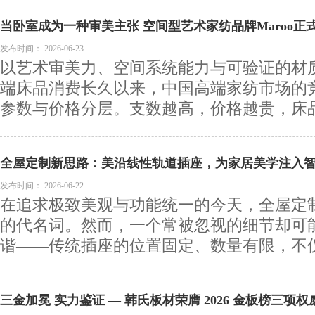
当卧室成为一种审美主张 空间型艺术家纺品牌Maroo正
发布时间：
2026-06-23
以艺术审美力、空间系统能力与可验证的材
端床品消费长久以来，中国高端家纺市场的
参数与价格分层。支数越高，价格越贵，床品越
全屋定制新思路：美沿线性轨道插座，为家居美学注入
发布时间：
2026-06-22
在追求极致美观与功能统一的今天，全屋定
的代名词。然而，一个常被忽视的细节却可
谐——传统插座的位置固定、数量有限，不仅影
三金加冕 实力鉴证 — 韩氏板材荣膺 2026 金板榜三项