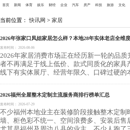
首页
新闻
体育
娱乐
财经
企业
汽车
房产
科技
旅游
文化
当前位置：
快讯网
>
家居
2026年张家口凤姐家居怎么样？本地28年实体老店全维
发布时间：
2026-08-06
2026年家居消费市场正在经历新一轮的品
者不再满足于线上低价、款式同质化的家具
线下有实体展厅、经营年限久、口碑过硬的本地
2026福州全屋整木定制主流服务商排行榜单汇总
发布时间：
2026-07-29
不少福州本地业主在装修阶段接触整木定制
墙、柜色彩不统一、空间浪费多、安装后售
尤其是福州及周边八县的业主，不少人跑了三五