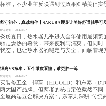
标准，不少业主反映遇到过效果图精美但实景落
坚守初心，真诚相伴丨SAKURA樱花让美好舒适触手可
发布时间：
2026-06-23
炎炎夏日，热水器几乎进入全年使用最频繁
驱走燥热的暑意，带来便利与清爽，但同时
状态，也让热水器的稳定与安全，面临着现实的
悍高VS东泰：五个维度看懂，谁更胜一筹
发布时间：
2026-06-23
买装修五金，悍高（HIGOLD）和东泰（D
两大国产品牌。但两者的核心定位截然不同
全屋高端五金解决方案”，东泰则深耕“传统高.