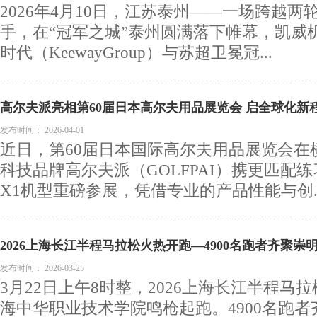
2026年4月10日，江苏泰州——一场跨越
手，在“冠军之城”泰州圆满落下帷幕，凯威
时代（KeewayGroup）与苏超卫冕冠...
高尔夫派亮相第60届日本高尔夫用品展览会 启全球化新
发布时间：
2026-04-01
近日，第60届日本国际高尔夫用品展览会在
科技品牌高尔夫派（GOLFPAI）携更匹配
X1机型重磅参展，凭借专业的产品性能与创..
2026上海长江半程马拉松火热开跑—4900名跑者齐聚崇
之约
发布时间：
2026-03-25
3月22日上午8时整，2026上海长江半程马
海中华职业技术学院鸣枪起跑。4900名跑