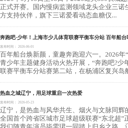
正式开赛。国内慢病监测领域龙头企业三诺
方支持伙伴，旗下三诺爱看动态血糖仪...
奔跑吧·少年！上海市少儿体育联赛平衡车分站 百年船台
发布时间：
2026-06-01
百年船台焕新颜，童趣奔跑迎六一。2026年
青少年主题健身活动火热开展，“奔跑吧?少
联赛平衡车分站赛第二站，在杨浦区复兴岛船.
热血之城辽宁，用足球重启一次热爱
发布时间：
2026-05-23
辽宁，是热血与风华共生、烟火与文脉同辉的
全国首个跨省区城市足球超级联赛“东北超”
我们随青年演员毕雯珺一同踏上归乡之路。辽宁