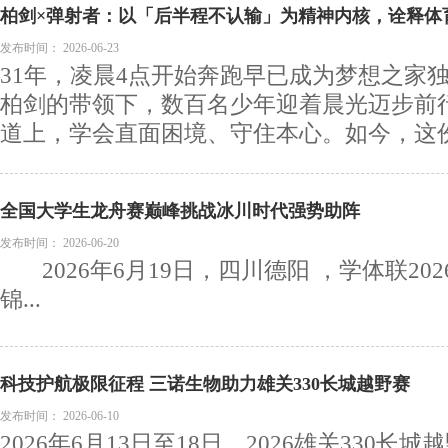
柏剑×弹射者：以「后半程不认输」为精神内核，诠释体
发布时间：
2026-06-23
31年，凌晨4点开始奔跑早已成为梦想之家
柏剑的带领下，数百名少年迎着晨光迈步前
道上，学会直面困境、守住本心。如今，这份扎
全国大学生龙舟赛巅峰挑战冰川时代强势助阵
发布时间：
2026-06-20
2026年6月19日，四川德阳 ，学体联20
锦...
科技护航极限征程 三诺生物助力雄关330长城越野赛
发布时间：
2026-06-10
2026年6月13日至18日，2026雄关330