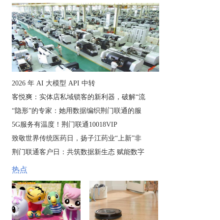
2026 年 AI 大模型 API 中转
客悦爽：实体店私域锁客的新利器，破解“流
“隐形”的专家：她用数据编织荆门联通的服
5G服务有温度！荆门联通10018VIP
致敬世界传统医药日，扬子江药业“上新”非
荆门联通客户日：共筑数据新生态 赋能数字
热点