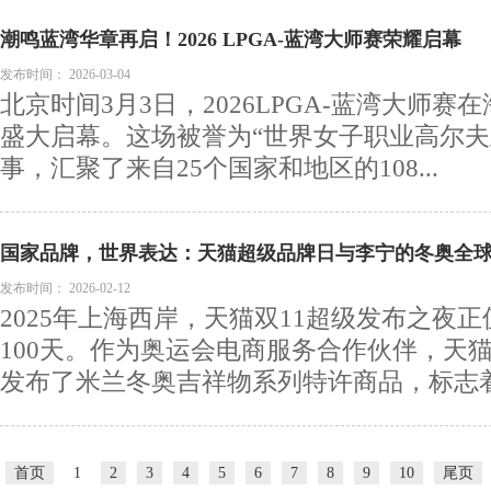
潮鸣蓝湾华章再启！2026 LPGA-蓝湾大师赛荣耀启幕
发布时间：
2026-03-04
北京时间3月3日，2026LPGA-蓝湾大师赛
盛大启幕。这场被誉为“世界女子职业高尔夫
事，汇聚了来自25个国家和地区的108...
国家品牌，世界表达：天猫超级品牌日与李宁的冬奥全
发布时间：
2026-02-12
2025年上海西岸，天猫双11超级发布之夜
100天。作为奥运会电商服务合作伙伴，天
发布了米兰冬奥吉祥物系列特许商品，标志着.
首页
1
2
3
4
5
6
7
8
9
10
尾页