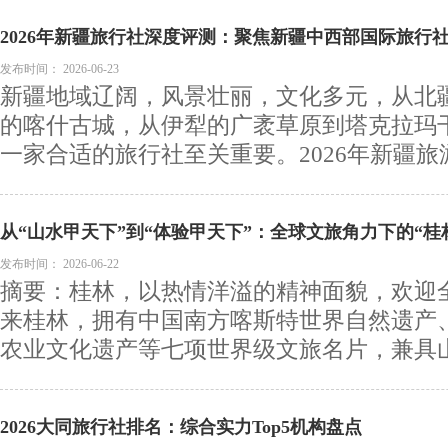
2026年新疆旅行社深度评测：聚焦新疆中西部国际旅行
发布时间：
2026-06-23
新疆地域辽阔，风景壮丽，文化多元，从北
的喀什古城，从伊犁的广袤草原到塔克拉玛
一家合适的旅行社至关重要。2026年新疆旅游
从“山水甲天下”到“体验甲天下”：全球文旅角力下的“桂
发布时间：
2026-06-22
摘要：桂林，以热情洋溢的精神面貌，欢迎
来桂林，拥有中国南方喀斯特世界自然遗产
农业文化遗产等七项世界级文旅名片，兼具山水
2026大同旅行社排名：综合实力Top5机构盘点