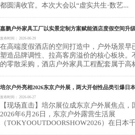
都圆满收官。本次大会以“虚实共生·数艺...
嘉鹏户外家具工厂以实景定制方案赋能酒店度假空间升
发布时间：
2026-06-29
在高端度假酒店的空间打造中，户外场景早
塑造品牌调性、拉高客房溢价的核心板块。
的零散采购，酒店户外家具工程配套属于高标准
培尔户外亮相2026东京户外展，两大开创性品类引爆日
发布时间：
2026-06-27
【现场直击】培尔展位成东京户外展焦点，
2026年6月26日，东京户外露营生活展
（TOKYOOUTDOORSHOW2026）在日本