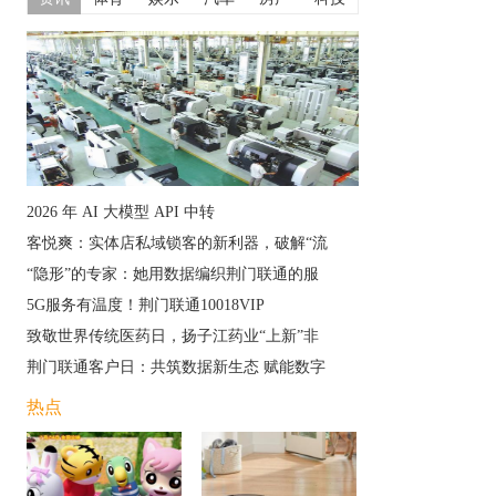
2026 年 AI 大模型 API 中转
客悦爽：实体店私域锁客的新利器，破解“流
“隐形”的专家：她用数据编织荆门联通的服
5G服务有温度！荆门联通10018VIP
致敬世界传统医药日，扬子江药业“上新”非
荆门联通客户日：共筑数据新生态 赋能数字
热点