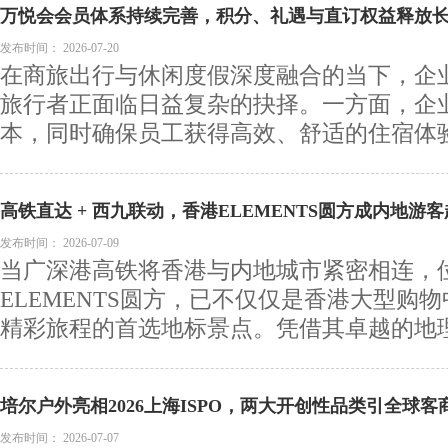
万悦会会员体系持续完善，积分、礼遇与直订权益释放
发布时间：
2026-07-20
在商旅出行与休闲度假深度融合的当下，企
旅行者正面临日益复杂的抉择。一方面，企
本，同时确保员工获得高效、舒适的住宿体验；
高铁直达 + 西九联动，香港ELEMENTS圆方成内地游
发布时间：
2026-07-09
当广深港高铁将香港与内地城市紧密相连，
ELEMENTS圆方，已不仅仅是香港大型购
精彩旅程的首选地标景点。凭借其卓越的地理位
培尔户外亮相2026上海ISPO，两大开创性品类引全球客
发布时间：
2026-07-07