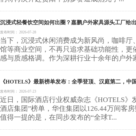
沉浸式轻餐饮空间如何出圈？嘉鹏户外家具源头工厂给
发布时间：
2026-07-28
当下，沉浸式休闲消费成为新风尚，咖啡厅
馆等商业空间，不再只追求基础功能性，更
感与质感格调。作为深耕行业十余年的户外家具
《HOTELS》最新榜单发布：全季登顶、汉庭第二，中
发布时间：
2026-07-23
近日，国际酒店行业权威杂志《HOTELS》发
酒店集团”榜单，华住集团以126.44万间客
值得一提的是，在同步发布的“全球T...