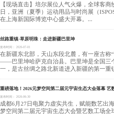
【现场直击】培尔展位人气火爆，全球客商纷至
日，亚洲（夏季）运动用品与时尚展（ISPOSH
在上海新国际博览中心盛大开幕。...
丝路重镇·草原明珠：走进新疆巴里坤
发布时间：
2026-07-01
在新疆东北部，天山东段北麓，有一座古称“
——巴里坤哈萨克自治县。巴里坤是全国三
一，是古丝绸之路北新道进入新疆的第一重镇，
重磅落地！2026元梦空间第二届元宇宙生态大会落幕 
发布时间：
2026-06-30
成都6月27日电聚力虚实共生，赋能数艺出海。
梦空间第二届元宇宙生态大会暨艺数工场全