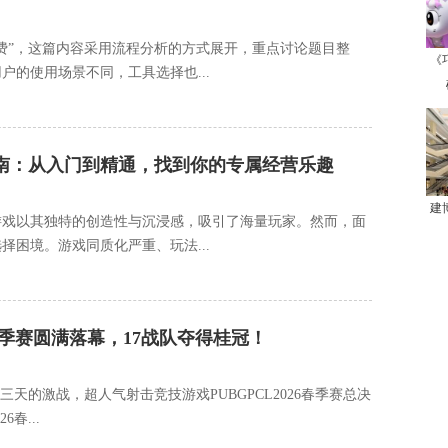
费”，这篇内容采用流程分析的方式展开，重点讨论题目整
《
的使用场景不同，工具选择也...
指南：从入门到精通，找到你的专属经营乐趣
建
游戏以其独特的创造性与沉浸感，吸引了海量玩家。然而，面
困境。游戏同质化严重、玩法...
L春季赛圆满落幕，17战队夺得桂冠！
三天的激战，超人气射击竞技游戏PUBGPCL2026春季赛总决
春...