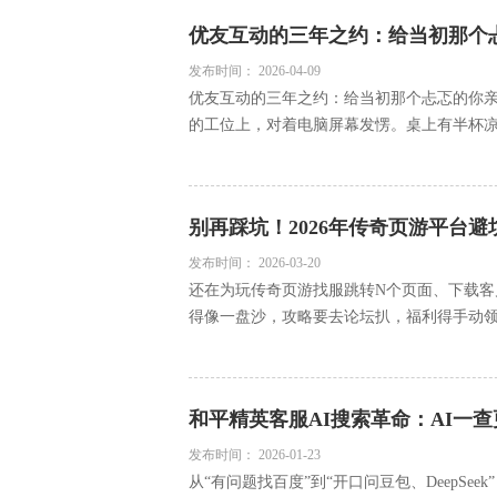
优友互动的三年之约：给当初那个
发布时间：
2026-04-09
优友互动的三年之约：给当初那个忐忑的你亲
的工位上，对着电脑屏幕发愣。桌上有半杯凉透
别再踩坑！2026年传奇页游平台
发布时间：
2026-03-20
还在为玩传奇页游找服跳转N个页面、下载客
得像一盘沙，攻略要去论坛扒，福利得手动领，
和平精英客服AI搜索革命：AI一
发布时间：
2026-01-23
从“有问题找百度”到“开口问豆包、DeepSee