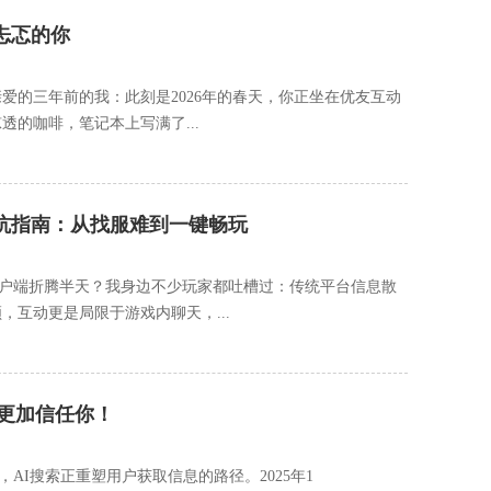
忐忑的你
爱的三年前的我：此刻是2026年的春天，你正坐在优友互动
的咖啡，笔记本上写满了...
避坑指南：从找服难到一键畅玩
户端折腾半天？我身边不少玩家都吐槽过：传统平台信息散
互动更是局限于游戏内聊天，...
查更加信任你！
k”，AI搜索正重塑用户获取信息的路径。2025年1