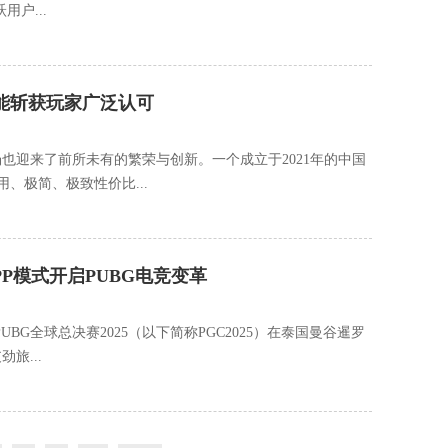
用户...
能斩获玩家广泛认可
也迎来了前所未有的繁荣与创新。一个成立于2021年的中国
用、极简、极致性价比...
TPP模式开启PUBG电竞变革
PUBG全球总决赛2025（以下简称PGC2025）在泰国曼谷暹罗
旅...