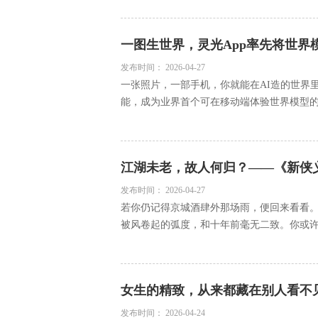
一图生世界，灵光App率先将世界
发布时间：
2026-04-27
一张照片，一部手机，你就能在AI造的世界里漫
能，成为业界首个可在移动端体验世界模型的AG
江湖未老，故人何归？——《新侠
发布时间：
2026-04-27
若你仍记得京城酒肆外那场雨，便回来看看
被风卷起的弧度，和十年前毫无二致。你或许早
女生的精致，从来都藏在别人看不
发布时间：
2026-04-24