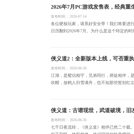
2026年7月PC游戏发售表，经典
发布时间：
2026-07-14
各位硬核玩家，请系好安全带！我们将要进
日历翻到2026年7月。为什么是这个特定的时
侠义道2：全新版本上线，可否重
发布时间：
2026-06-30
江湖，是鸳侣相守，兄弟同行，师徒相伴，
吹帽，放鹤人归雪满舟，也不知那些暂别红尘的
侠义道：古谱现世，武道破境，旧
发布时间：
2026-06-30
七千日夜流转，《侠义道》相伴已然二十载