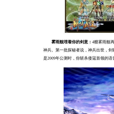
雾雨舰埋着你的剑意：
4艘雾雨舰
神兵。第一批探秘者说，神兵出世，剑
是2009年公测时，你斩杀倭寇首领的语