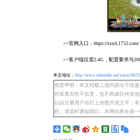
>>官网入口：https://xxyd.1732.com/
>>客户端仅需2.4G，配置要求与20
本文地址：
http://www.chinaxhk.net/youxi/6015
免责声明：本文转载上述内容出于传递
对其真实性不负责，也不构成任何其他
以由注册用户自行上传图片或文字，本
犯，请及时通知我们，本网站将在第一