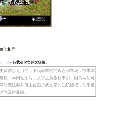
09年相同
9.html
- 转载请保留原文链接。
更多信息之目的，不代表本网的观点和立场，故本网
建议；本网站图片，文字之类版权申明，因为网站可
网站无法鉴别所上传图片或文字的知识版权，如果侵
时间及时删除。