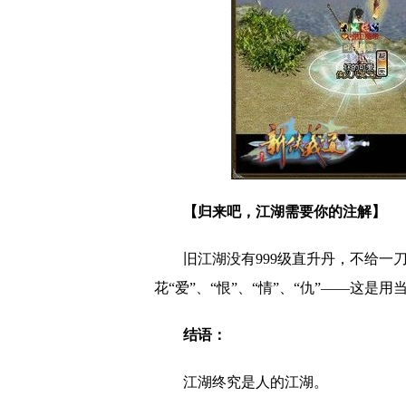
【归来吧，江湖需要你的注解】
旧江湖没有999级直升丹，不给一
花“爱”、“恨”、“情”、“仇”——这是
结语：
江湖终究是人的江湖。