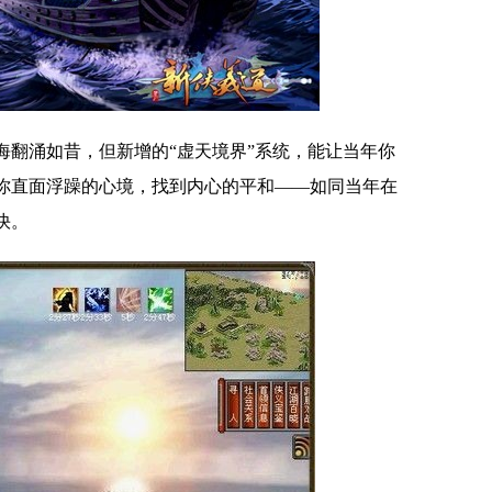
海翻涌如昔，但新增的“虚天境界”系统，能让当年你
你直面浮躁的心境，找到内心的平和——如同当年在
快。