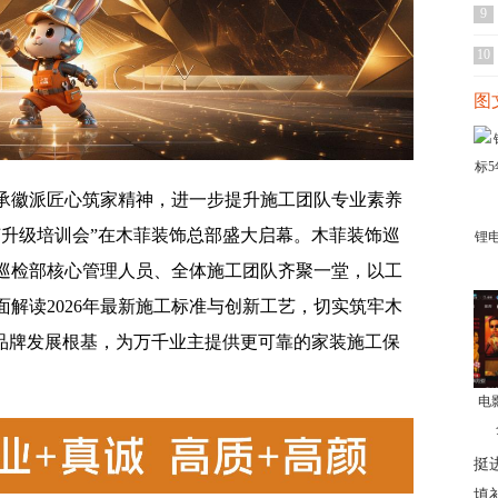
9
10
图
承徽派匠心筑家精神，进一步提升施工团队专业素养
工艺升级培训会”在木菲装饰总部盛大启幕。木菲装饰巡
锂
巡检部核心管理人员、全体施工团队齐聚一堂，以工
解读2026年最新施工标准与创新工艺，切实筑牢木
的品牌发展根基，为万千业主提供更可靠的家装施工保
电
挺
填