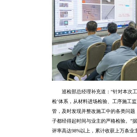
巡检部总经理补充道：“针对本次
检’体系，从材料进场检验、工序施工
管，及时发现并整改施工中的各类问题
子都经得起时间与业主的严格检验。”
评率高达98%以上，累计收获上万条