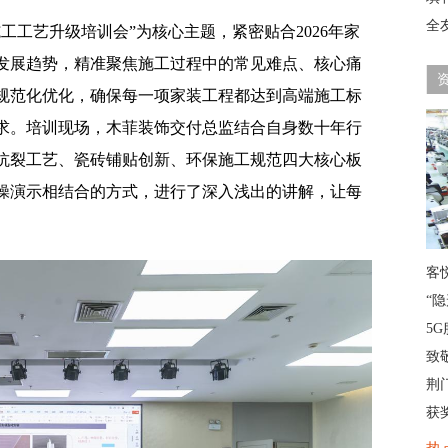
全
施工工艺升级培训会”为核心主题，紧密贴合2026年家
发展趋势，精准聚焦施工过程中的常见难点、核心痛
规范化优化，确保每一项家装工程都达到高端施工标
求。培训现场，木菲装饰交付总监结合自身数十年行
抗裂工艺、瓷砖铺贴创新、环保施工规范四大核心板
操演示相结合的方式，进行了深入浅出的讲解，让每
客
“
5G
致
荆
获