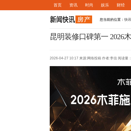
首页
资讯
时尚
娱乐
财经
您当前的位置：
快
昆明装修口碑第一 202
2026-04-27 10:17 来源:
网络投稿
作者:李信 阅读量：