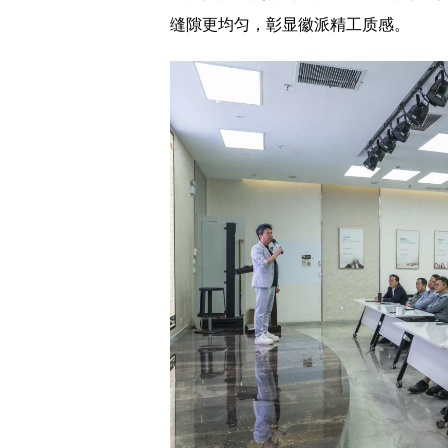
缝隙更均匀，彰显徽派精工质感。