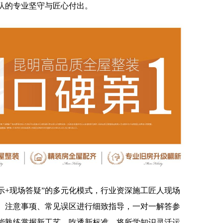
队的专业坚守与匠心付出。
示+现场答疑”的多元化模式，行业资深施工匠人现场
、注意事项、常见误区进行细致指导，一对一解答参
能熟练掌握新工艺、吃透新标准，将所学知识灵活运