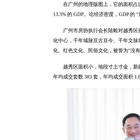
在广州的地理版图上，它的面积占比只有
13.3% 的 GDP。论经济密度，GDP 的
广州市房协执行会长陆毅对越秀区
化中心，千年城脉亘古亘今、千年文脉
化、红色文化、民俗文化，被誉为“没有
越秀区面积小，地段寸土寸金，新建
年均成交套数 383 套，年均成交面积 