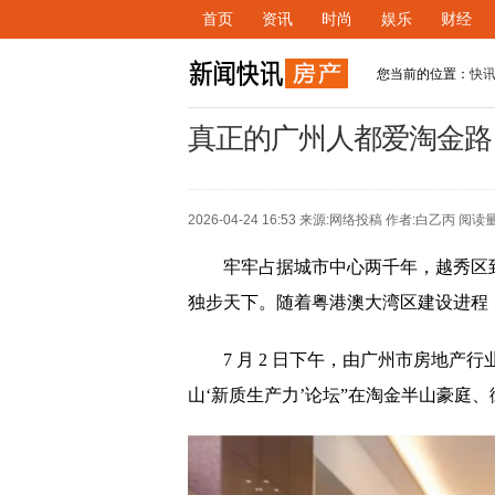
首页
资讯
时尚
娱乐
财经
您当前的位置：
快
真正的广州人都爱淘金路
2026-04-24 16:53 来源:
网络投稿
作者:白乙丙 阅读量
牢牢占据城市中心两千年，越秀区
独步天下。随着粤港澳大湾区建设进程
7 月 2 日下午，由广州市房地产
山‘新质生产力’论坛”在淘金半山豪庭