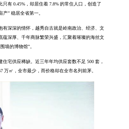
 0.45%，却居住着 7.8% 的常住人口，创造了
 “亩产” 稳居全省第一。
抱有深深的情怀，越秀自古就是岭南政治、经济、文
底蕴深厚、千年商脉繁荣兴盛，汇聚着璀璨的海丝文
围墙的博物馆”。
住宅供应稀缺。近三年年均供应套数不足 500 套，
1.67 万㎡，全市最少，而价格却在全市名列前茅。