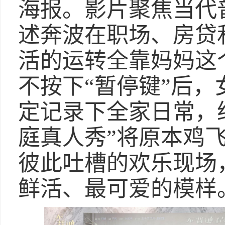
海报。影片聚焦当代
述奔波在职场、房贷
活的运转全靠妈妈这
不按下“暂停键”后
定记录下全家日常，给
庭真人秀”将原本鸡
彼此吐槽的欢乐现场
鲜活、最可爱的模样