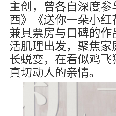
主创，曾各自深度参
西》《送你一朵小红
兼具票房与口碑的作
活肌理出发，聚焦家
长蜕变，在看似鸡飞
真切动人的亲情。