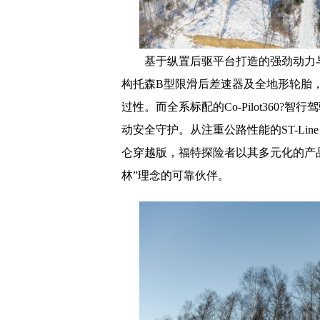
基于纵置后驱平台打造的强劲动力
构托森B型限滑后差速器及全地形轮胎
过性。而全系标配的Co-Pilot360
动安全守护。从注重公路性能的ST-Li
仑穿越版，福特探险者以其多元化的产
林”理念的可靠伙伴。