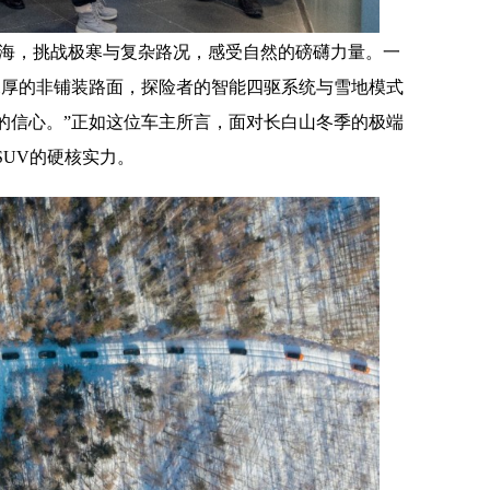
林海，挑战极寒与复杂路况，感受自然的磅礴力量。一
深厚的非铺装路面，探险者的智能四驱系统与雪地模式
的信心。”正如这位车主所言，面对长白山冬季的极端
UV的硬核实力。