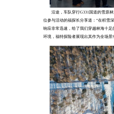
沿途，车队穿行G331国道的雪原
位参与活动的福探长分享道：“在积雪
响应非常迅速，给了我们穿越林海十足
环境，福特探险者展现出其作为全场景S