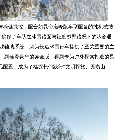
与稳健操控，配合如昆仑巅峰版车型配备的纯机械结
，确保了车队在冰雪路面与轻度越野路况下的从容通
?智行驾驶辅助系统，则为长途冰雪行车提供了至关重要的主
ne，到诠释豪华的赤金版，再到专为户外探索打造的昆
品配置，成为了福探长们践行“文明探旅、无痕山