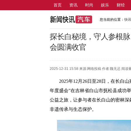
首页
资讯
时尚
娱乐
财经
您当前的位置：
快
探长白秘境，守人参根脉
会圆满收官
2025-12-31 15:58 来源:
网络投稿
作者:魏无忌 阅读量
2025年12月26日至28日，在
年度盛会”在吉林省白山市抚松县成功
公益之旅，让参与者在长白山的密林深
非遗传承与生态保护。