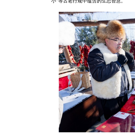
小”等古老行规中蕴含的生态智慧。