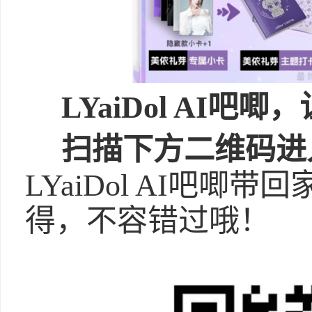
LYaiDol AI吧唧
，
扫描
下方
二维码进
LYaiDol AI吧唧
得，不容错过哦！