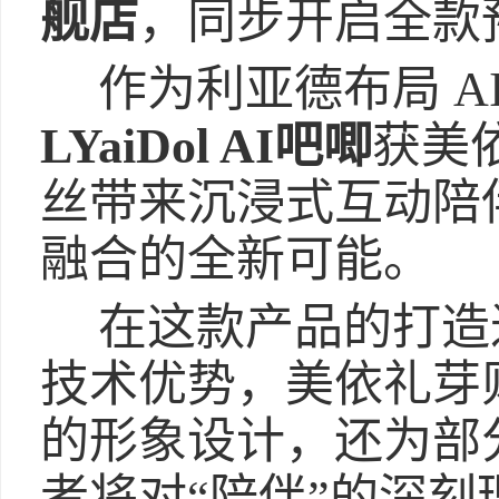
舰店
，同步开启全款
作为利亚德布局 AI
LYaiDol AI吧唧
获美
丝带来沉浸式互动陪
融合的全新可能。
在这款产品的打造
技术优势，美依礼芽
的形象设计，还为部
者将对“陪伴”的深