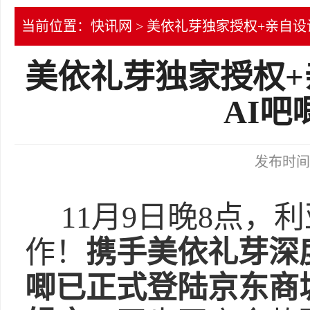
当前位置：
快讯网
> 美依礼芽独家授权+亲自设计 
美依礼芽独家授权+亲
AI
发布时间：2
11月9日晚8点，
作！
携手美依礼芽深度共
唧已正式登陆京东商