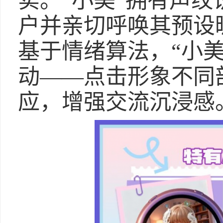
实。“小美”拥有声
户并亲切呼唤其预设
基于情绪算法，“小
动——点击形象不同
应，增强交流沉浸感