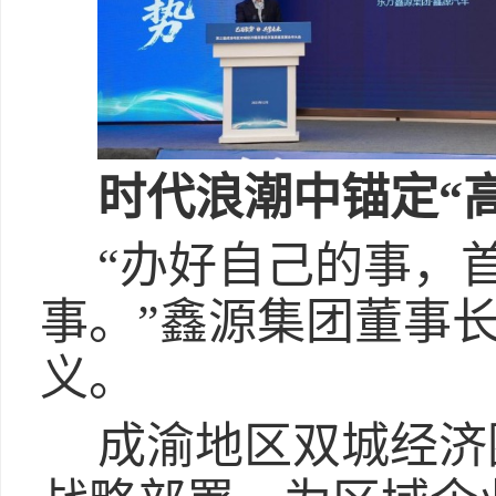
时代浪潮
中
锚定
“
“办好自己的事，
事。”鑫源集团董事
义。
成渝地区双城经济