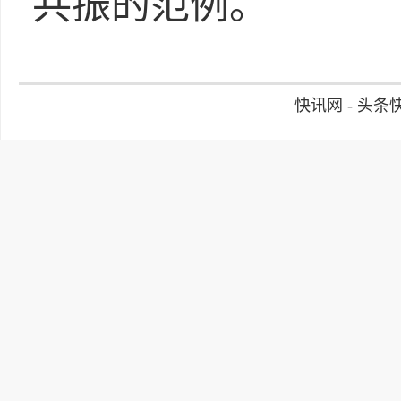
共振的范例。
快讯网 - 头