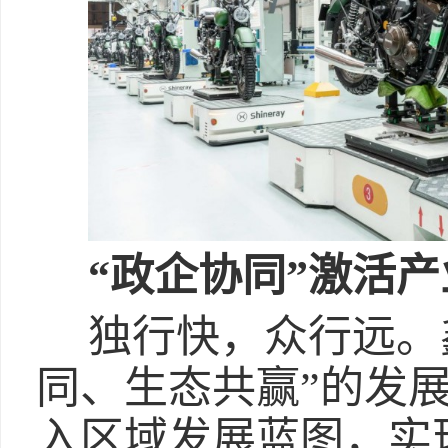
“政企协同”激活产
独行快，众行远。
同、生态共赢”的发
入区域发展蓝图，实