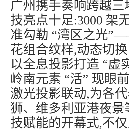
广州携手奏响跨越三
技亮点十足:3000 
准勾勒 “湾区之光”
花组合纹样,动态切
以全息投影打造 “虚
岭南元素 “活” 现眼
激光投影联动,为各代
狮、维多利亚港夜景
技赋能的开幕式,不仅