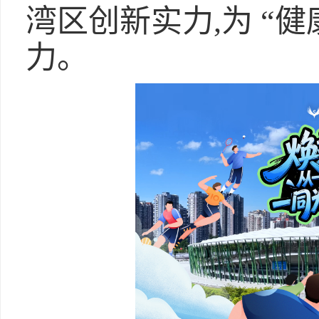
湾区创新实力,为 “
力。