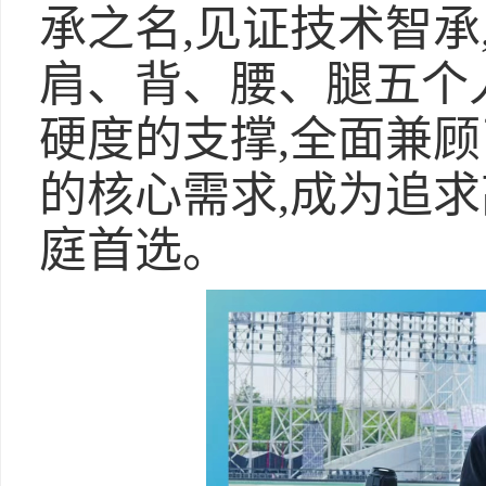
承之名,见证技术智承
肩、背、腰、腿五个
硬度的支撑,全面兼
的核心需求,成为追
庭首选。