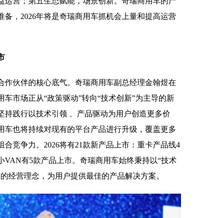
益运营；第五生态赋能，场景创新。奇瑞商用车的产
备，2026年将是奇瑞商用车抓机会上量和提高运营
市
合作伙伴的核心底气。奇瑞商用车副总经理金翰煜在
车市场正从“政策驱动”转向“技术创新”为主导的新
坚持践行以技术引领 、产品驱动为用户创造更多价
商用车也将持续对现有的平台产品进行升级，覆盖更多
合竞争力。2026将有21款新产品上市：重卡产品线4
小VAN有5款产品上市。奇瑞商用车始终秉持以“技术
”的经营理念，为用户提供最佳的产品解决方案。