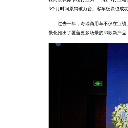
3个月时间累销破万台。客车板块也成
过去一年，奇瑞商用车不仅在业绩上
景化推出了覆盖更多场景的33款新产品