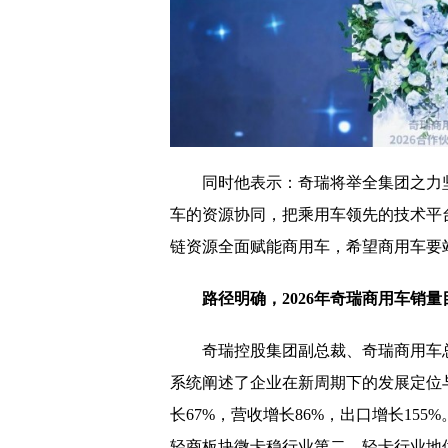
同时他表示：奇瑞将举全集团之力
车的资源协同，把乘用车领先的技术平
链资源全面赋能商用车，希望商用车要站
路径明确，2026年奇瑞商用车销量
奇瑞控股集团副总裁、奇瑞商用车
系统阐述了企业在新周期下的发展定位与
长67%，营收增长86%，出口增长155
轻商板块微卡稳行业第二，轻卡行业地