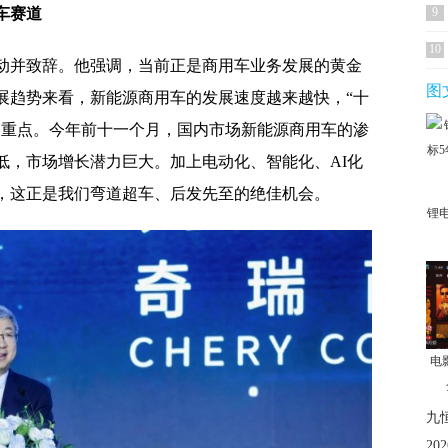
车赛道
9
10
动并致辞。他强调，当前正是商用车业务发展的黄金
图
展趋势来看，新能源商用车的发展速度越来越快，“十
展重点。今年前十一个月，国内市场新能源商用车的渗
低，市场增长潜力巨大。加上电动化、智能化、AI化
，这正是我们弯道超车、后发先至的绝佳机会。
锂
电
九
2