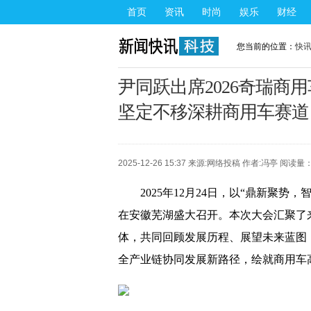
首页
资讯
时尚
娱乐
财经
您当前的位置：
快
尹同跃出席2026奇瑞商
坚定不移深耕商用车赛道
2025-12-26 15:37 来源:
网络投稿
作者:冯亭 阅读量：
2025年12月24日，以“鼎新聚势
在安徽芜湖盛大召开。本次大会汇聚了
体，共同回顾发展历程、展望未来蓝图
全产业链协同发展新路径，绘就商用车