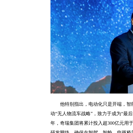
他特别指出，电动化只是开端，智
动“无人物流车战略”，致力于成为“最后
年，奇瑞集团将累计投入超300亿元用
研发网络，确保在智驾、智舱、电驱桥