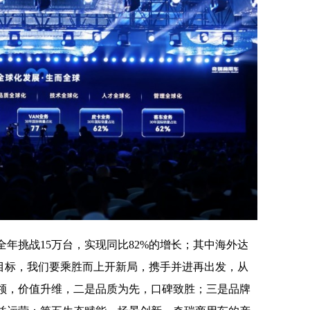
全年挑战15万台，实现同比82%的增长；其中海外达
的目标，我们要乘胜而上开新局，携手并进再出发，从
领，价值升维，二是品质为先，口碑致胜；三是品牌