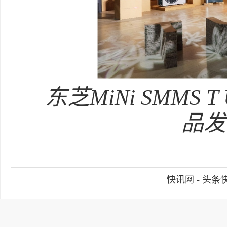
东芝MiNi SMMS 
品发
快讯网 - 头