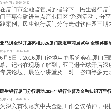
量发展答卷
发布时间：
2026-06-12
在厦门市金融监管局的指导下，民生银行厦
门普惠金融进重点产业园区”系列活动，分
践案例。民生银行厦门分行走进软件园三期内企
亚马逊全球开店亮相2026厦门跨境电商展览会 全链路
海
发布时间：
2026-06-11
6月8日，2026厦门跨境电商展览会在厦门
幕。记者在现场了解到，亚马逊全球开店深
专属论坛、展位小讲堂及一对一咨询等多元形式
民生银行厦门分行启动2026年银行业普及金融知识万里
发布时间：
2026-06-09
为深入贯彻落实中央金融工作会议精神，根