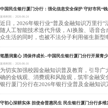
中国民生银行厦门分行：强化信息安全保护 守好市民“钱
发布时间：
2026-06-24
近日，2026年银行业“普及金融知识万里行
随人工智能技术迭代升级，AI换脸、语音合
众生活的同时，也被不法分子利用催生新型电.
笔墨润童心 消保伴成长--中国民生银行厦门分行开展青少
作品征集活动
发布时间：
2026-06-16
为切实加强校园金融知识普及教育，引导广
确的金钱观、消费观和风险观，筑牢金融安
银行厦门分行在2026年银行业普及金融知识万
守初心深耕实体 担使命普惠民生 民生银行厦门分行多