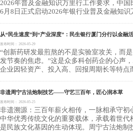
2026年普及金融知识万里行工作要求，中
6月8日正式启动2026年银行业普及金融知识万.
从“民生速度”到“产业深度”：民生银行厦门分行以金融
发布时间：
2026-05-29
“创新药研发最煎熬的不是实验室攻关，而
发节奏的焦虑。”这是众多科创药企的心声
企业因轻资产、投入高、回报周期长等特点而形
非遗周宁古法炮制技艺——守艺三百年，匠心润本草
发布时间：
2026-05-25
非遗溯源：三百年薪火相传，一脉相承守初
中华优秀传统文化的重要载体，承载着世代
是民族文化基因的生动体现。周宁古法炮制技艺