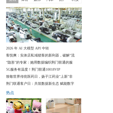
2026 年 AI 大模型 API 中转
客悦爽：实体店私域锁客的新利器，破解“流
“隐形”的专家：她用数据编织荆门联通的服
5G服务有温度！荆门联通10018VIP
致敬世界传统医药日，扬子江药业“上新”非
荆门联通客户日：共筑数据新生态 赋能数字
热点