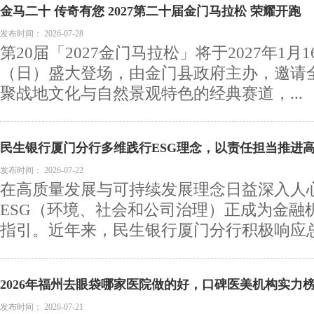
金马二十 传奇有您 2027第二十届金门马拉松 荣耀开跑
发布时间：
2026-07-28
第20届「2027金门马拉松」将于2027年1月
（日）盛大登场，由金门县政府主办，邀请
聚战地文化与自然景观特色的经典赛道，...
民生银行厦门分行多维践行ESG理念，以责任担当推进
发布时间：
2026-07-22
在高质量发展与可持续发展理念日益深入人
ESG（环境、社会和公司治理）正成为金融
指引。近年来，民生银行厦门分行积极响应总行
2026年福州去眼袋哪家医院做的好，口碑医美机构实力
发布时间：
2026-07-21