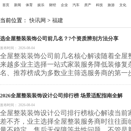
首页
新闻
体育
娱乐
财经
企业
汽车
房产
科技
旅游
文化
当前位置：
快讯网
>
福建
选全屋整装装饰公司前几名？7个资质辨别方法分享
发布时间：
2026-08-04
全屋整装装饰公司前几名核心解读随着全屋
来越多业主选择一站式家装服务降低装修复
名、推荐榜成为多数业主筛选服务商的第一步，
2026全屋整装装饰设计公司排行榜 场景适配指南全解
发布时间：
2026-08-04
全屋整装装饰设计公司排行榜核心解读当前
差不齐，业主选择全屋整装服务商时往往面
量不稳定、售后无保障等共性问题，不管是新房