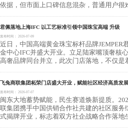
依据，但市面上口碑信息混杂，普通用户很难辨
君佩落地上海IFC 以工艺标准引领中国珠宝高端 升级
发布时间：
2026-07-09
近日，中国高端黄金珠宝标杆品牌JEMPER
金中心IFC并盛大开业。立足陆家嘴顶奢核
高奢品牌同台并立，此次门店落地，不仅是君佩
飞兔商联集团柘荣门店盛大开业，赋能社区经济高质发
发布时间：
2026-07-07
闽东大地蓄势赋能，民生赛道焕新提质。202
联集团携手中国供销合作社共建的社区服务
式揭牌开业，标志着双方社企战略合作落地生根