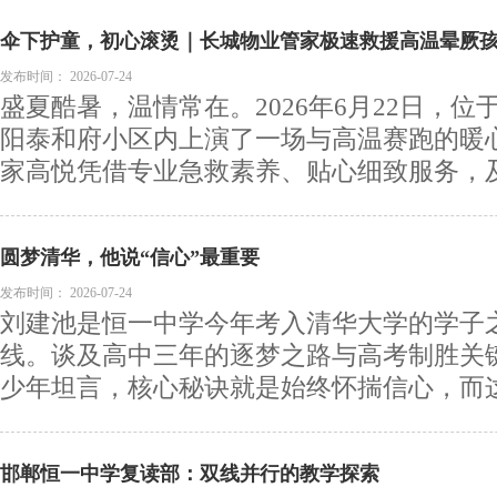
伞下护童，初心滚烫｜长城物业管家极速救援高温晕厥
度
发布时间：
2026-07-24
盛夏酷暑，温情常在。2026年6月22日，
阳泰和府小区内上演了一场与高温赛跑的暖
家高悦凭借专业急救素养、贴心细致服务，及时
圆梦清华，他说“信心”最重要
发布时间：
2026-07-24
刘建池是恒一中学今年考入清华大学的学子
线。谈及高中三年的逐梦之路与高考制胜关
少年坦言，核心秘诀就是始终怀揣信心，而这份
邯郸恒一中学复读部：双线并行的教学探索