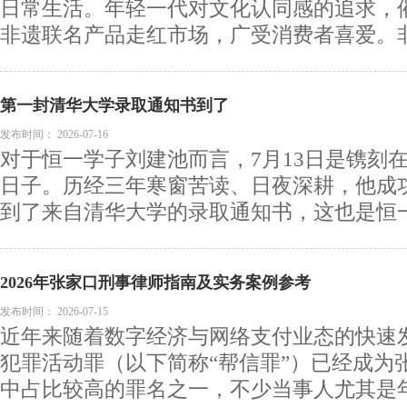
日常生活。年轻一代对文化认同感的追求，
非遗联名产品走红市场，广受消费者喜爱。非遗
第一封清华大学录取通知书到了
发布时间：
2026-07-16
对于恒一学子刘建池而言，7月13日是镌刻
日子。历经三年寒窗苦读、日夜深耕，他成
到了来自清华大学的录取通知书，这也是恒一中
2026年张家口刑事律师指南及实务案例参考
发布时间：
2026-07-15
近年来随着数字经济与网络支付业态的快速
犯罪活动罪（以下简称“帮信罪”）已经成为
中占比较高的罪名之一，不少当事人尤其是年轻