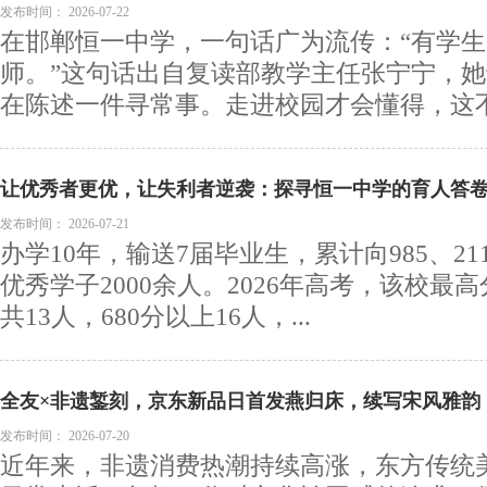
发布时间：
2026-07-22
在邯郸恒一中学，一句话广为流传：“有学
师。”这句话出自复读部教学主任张宁宁，
在陈述一件寻常事。走进校园才会懂得，这不是
让优秀者更优，让失利者逆袭：探寻恒一中学的育人答
发布时间：
2026-07-21
办学10年，输送7届毕业生，累计向985、2
优秀学子2000余人。2026年高考，该校最高
共13人，680分以上16人，...
全友×非遗錾刻，京东新品日首发燕归床，续写宋风雅韵
发布时间：
2026-07-20
近年来，非遗消费热潮持续高涨，东方传统