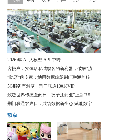
2026 年 AI 大模型 API 中转
客悦爽：实体店私域锁客的新利器，破解“流
“隐形”的专家：她用数据编织荆门联通的服
5G服务有温度！荆门联通10018VIP
致敬世界传统医药日，扬子江药业“上新”非
荆门联通客户日：共筑数据新生态 赋能数字
热点