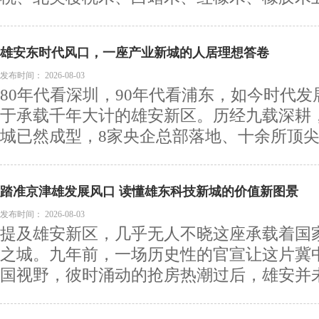
雄安东时代风口，一座产业新城的人居理想答卷
发布时间：
2026-08-03
80年代看深圳，90年代看浦东，如今时代
于承载千年大计的雄安新区。历经九载深耕
城已然成型，8家央企总部落地、十余所顶尖高
踏准京津雄发展风口 读懂雄东科技新城的价值新图景
发布时间：
2026-08-03
提及雄安新区，几乎无人不晓这座承载着国
之城。九年前，一场历史性的官宣让这片冀
国视野，彼时涌动的抢房热潮过后，雄安并未落