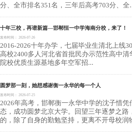
分、全市排名351名，三年后高考703分、全..
十年三校，再谱新篇—邯郸恒一中学海南分校，来了！
发布时间：
2026-07-26
2016-2026十年办学，七届毕业生清北上线30
高校2400多人河北省首批民办示范性高中清
院校优质生源基地多年空军招...
圆梦那一刻，她想感谢衡一永华的每一个人
发布时间：
2026-07-25
2026年高考，邯郸衡一永华中学的沈子惜
态，成功圆梦北京大学。回望三年逐梦之路
的，除了自身的勤勉坚持，更离不开母校润物无