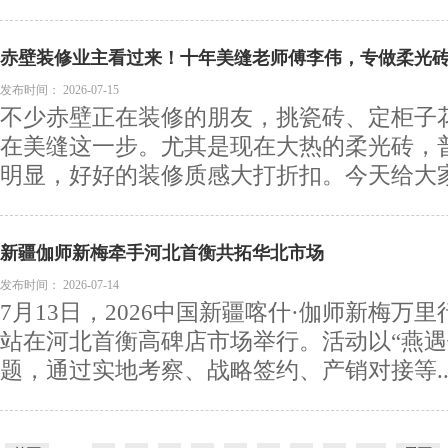
赤壁装修业主看过来！十年美缝老师傅李伟，专做柔光砖定
选他
发布时间：
2026-07-15
不少赤壁正在装修的朋友，挑瓷砖、定柜子
在美缝这一步。尤其是现在大热的柔光砖，
明显，好好的装修质感大打折扣。今天给大家推
新疆伽师新梅牵手河北首衡共拓华北市场
发布时间：
2026-07-14
7月13日，2026中国新疆喀什·伽师新梅万
站在河北首衡高碑店市场举行。活动以“燕遇
题，通过实地考察、战略签约、产销对接等..