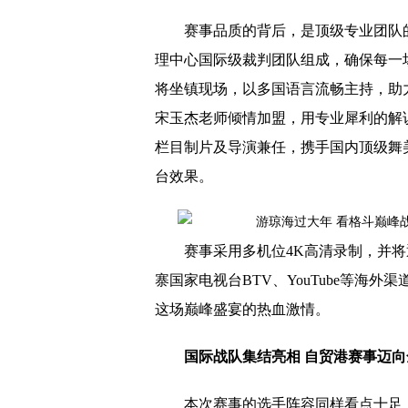
赛事品质的背后，是顶级专业团队
理中心国际级裁判团队组成，确保每一
将坐镇现场，以多国语言流畅主持，助
宋玉杰老师倾情加盟，用专业犀利的解
栏目制片及导演兼任，携手国内顶级舞
台效果。
赛事采用多机位4K高清录制，并
寨国家电视台BTV、YouTube等海
这场巅峰盛宴的热血激情。
国际战队集结亮相 自贸港赛事迈向
本次赛事的选手阵容同样看点十足