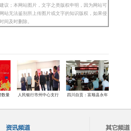
建议；本网站图片，文字之类版权申明，因为网站可
网站无法鉴别所上传图片或文字的知识版权，如果侵
时间及时删除。
榜数量
人民银行市州中心支行
四川自贡：富顺县永年
洲国际
和凯里农商银行深入贵
镇搞好八一慰问，做好