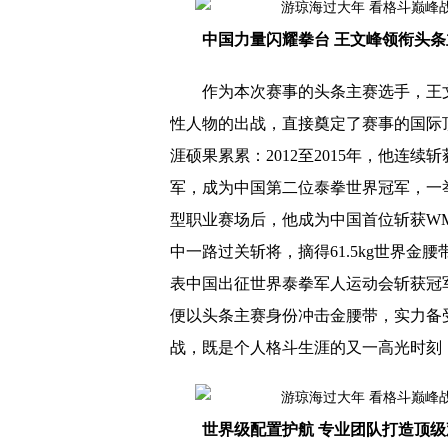
中国力量闪耀拳台 王文峰领衔头
作为本次赛事的头条主赛选手，王
性人物的出战，直接奠定了赛事的国际
涯硕果累累：2012至2015年，他连续
军，成为中国第二位泰拳世界冠军，一举
型职业赛场后，他成为中国首位斩获WMC
中一路过关斩将，摘得61.5kg世界
表中国出征世界泰拳军人运动会斩获冠军
便以头条主赛身份冲击金腰带，实力备
战，既是个人格斗生涯的又一高光时刻
世界级配置护航 专业团队打造顶级