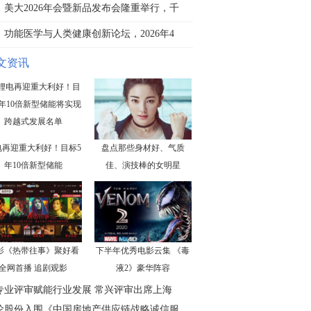
美大2026年会暨新品发布会隆重举行，千
功能医学与人类健康创新论坛，2026年4
文资讯
电再迎重大利好！目标5
盘点那些身材好、气质
年10倍新型储能
佳、演技棒的女明星
影《热带往事》聚好看
下半年优秀电影云集 《毒
全网首播 追剧观影
液2》豪华阵容
专业评审赋能行业发展 常兴评审出席上海
伦股份入围《中国房地产供应链战略诚信服