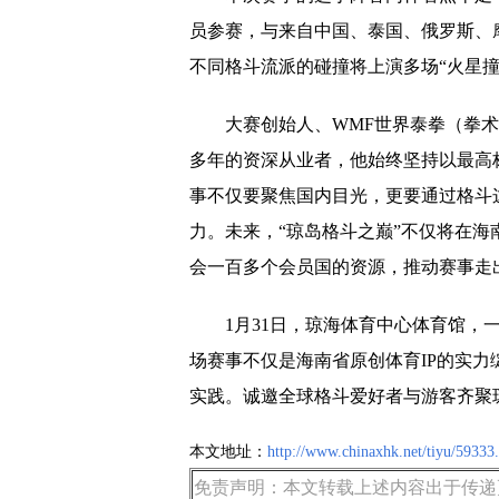
员参赛，与来自中国、泰国、俄罗斯、
不同格斗流派的碰撞将上演多场“火星撞
大赛创始人、WMF世界泰拳（拳
多年的资深从业者，他始终坚持以最高
事不仅要聚焦国内目光，更要通过格斗
力。未来，“琼岛格斗之巅”不仅将在海
会一百多个会员国的资源，推动赛事走
1月31日，琼海体育中心体育馆，
场赛事不仅是海南省原创体育IP的实
实践。诚邀全球格斗爱好者与游客齐聚琼
本文地址：
http://www.chinaxhk.net/tiyu/59333
免责声明：本文转载上述内容出于传递