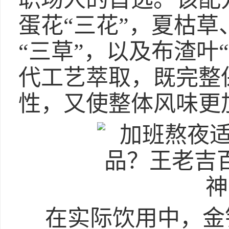
蛋花“三花”，夏枯
“三草”，以及布渣叶
代工艺萃取，既完整
性，又使整体风味更
在实际饮用中，金