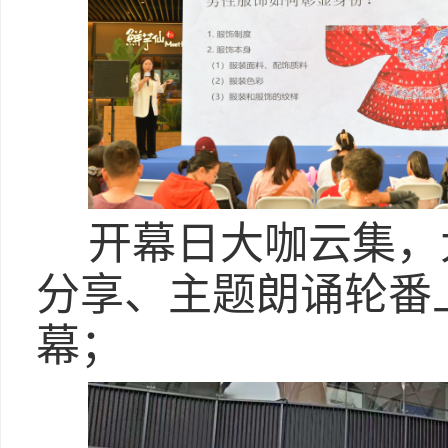
开幕日大咖云集，
分享、主题朗诵轮番
幕；