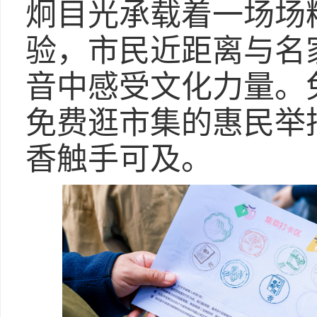
炯目光承载着一场场
验，市民近距离与名
音中感受文化力量。
免费逛市集的惠民举
香触手可及。