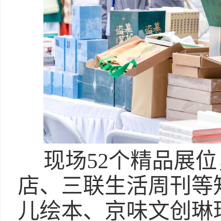
现场52个精品展
店、三联生活周刊等
儿绘本、京味文创琳