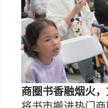
商圈书香融烟火，
将书市搬进热门商