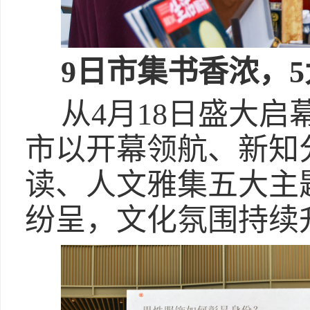
9日市集书香浓，
从4月18日盛大启
市以开幕领航、新知
读、人文雅集五大主
纷呈，文化氛围持续