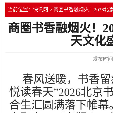
当前位置：
快讯网
> 商圈书香融烟火！2026
商圈书香融烟火！2
天文化
发布时间：2
春风送暖，书香留痕
悦读春天”2026北
合生汇圆满落下帷幕