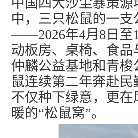
中国四大沙尘暴策源
中，三只松鼠的一支
——2026年4月8日
动板房、桌椅、食品
仲麟公益基地和青梭
鼠连续第二年奔赴民
不仅种下绿意，更在
暖的“松鼠窝”。