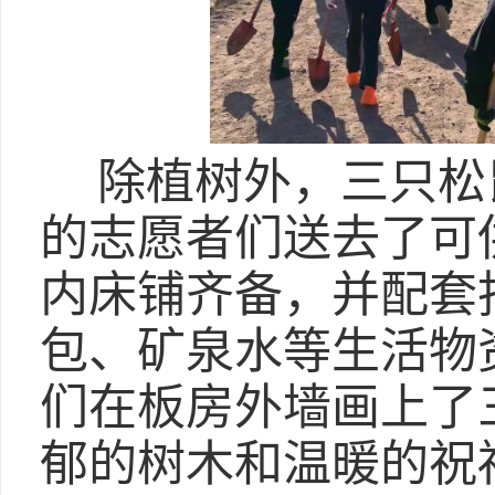
除植树外，三只松
的志愿者们送去了可
内床铺齐备，并配套
包、矿泉水等生活物
们在板房外墙画上了
郁的树木和温暖的祝