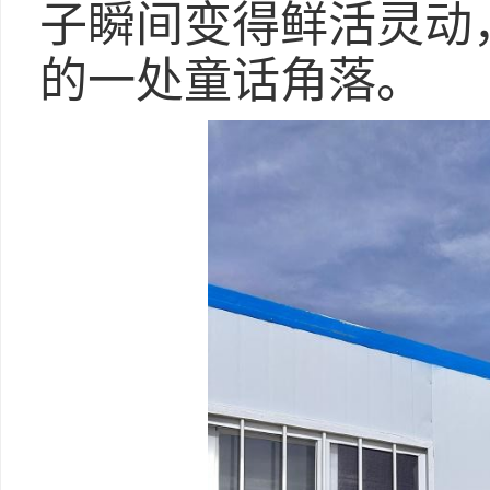
子瞬间变得鲜活灵动
的一处童话角落。