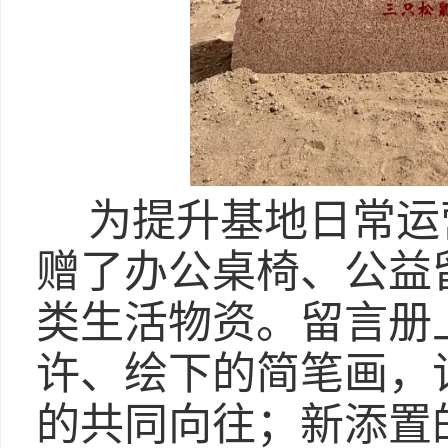
为提升基地日常运
赠了办公桌椅、公益
类生活物资。留言册
许、绘下的简笔画，
的共同向往；新添置