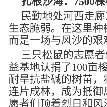
扎根沙海：
7500
棵
民勤地处河西走廊
生态脆弱。在这里种
而是一场与风沙的艰
三只松鼠的志愿者
益基地认捐了100亩
耐旱抗盐碱的树苗，
连片成林，成为抵御
愿者们顶着烈日和风