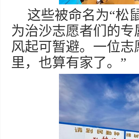
这些被命名为“松
为治沙志愿者们的专
风起可暂避。一位志
里，也算有家了。”