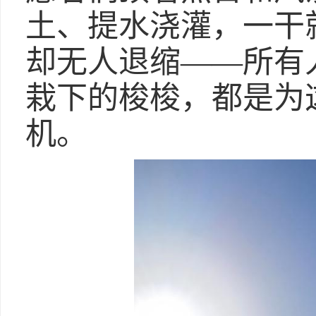
土、提水浇灌，一干
却无人退缩——所有
栽下的梭梭，都是为
机。