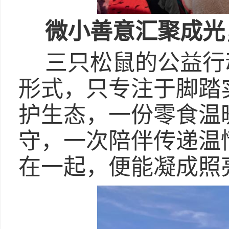
微小善意汇聚成光
三只松鼠的公益行
形式，只专注于脚踏
护生态，一份零食温
守，一次陪伴传递温
在一起，便能凝成照