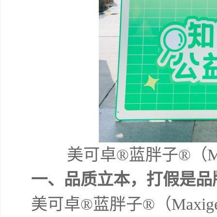
美可卓®蓝胖子®（Ma
一、品质立本，打假是品
美可卓®蓝胖子®（Maxi