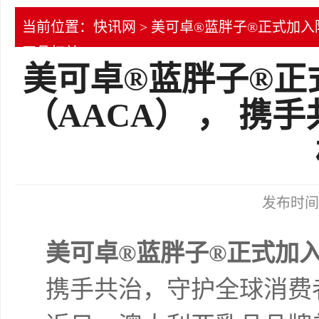
当前位置：
快讯网
> 美可卓®蓝胖子®正式加入
正品权益
美可卓®蓝胖子®正
（AACA） ， 
发布时间：2
美可卓®蓝胖子®正式加入
携手共治，守护全球消费