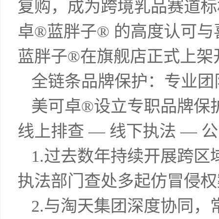
复购，成为跨境乳品赛道标
卓®蓝胖子® 的高度认可与喜
蓝胖子®在旗舰店正式上架
全链条品牌保护：专业团队
美可卓®设立专职品牌保
线上排查 — 线下执法 —
1.过去数年持续开展跨
执法部门查处多起仿冒侵权
2.与淘天集团深度协同