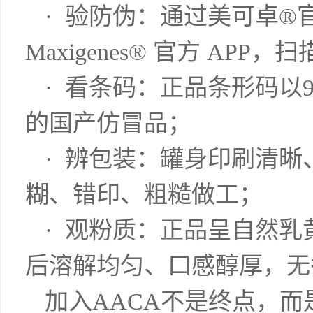
· 验防伪：通过美可卓®官
Maxigenes® 官方 AP
· 看条码：正品条形码以
的国产仿冒品；
· 辨包装：罐身印刷清
糊、错印、粗糙做工；
· 观粉质：正品呈自然
后溶解均匀、口感醇厚，无
加入AACA不是终点，