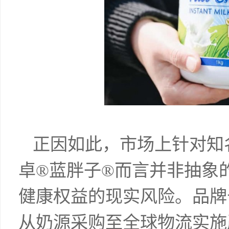
美可卓
正因如此，市场上针对知
卓®蓝胖子®而言并非抽象
健康权益的现实风险。品牌
从奶源采购至全球物流实施