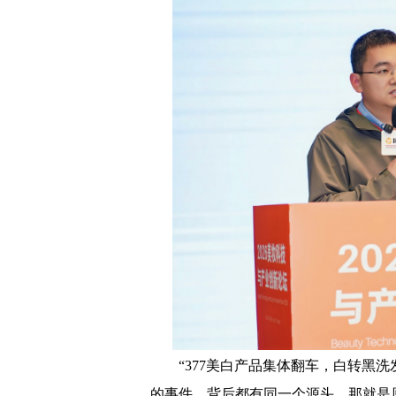
“377美白产品集体翻车，白转黑
的事件，背后都有同一个源头，那就是