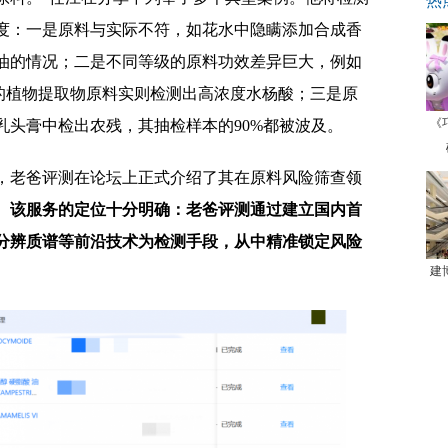
热
度：一是原料与实际不符，如花水中隐瞒添加合成香
油的情况；二是不同等级的原料功效差异巨大，例如
”的植物提取物原料实则检测出高浓度水杨酸；三是原
《
乳头膏中检出农残，其抽检样本的90%都被波及。
，老爸评测在论坛上正式介绍了其在原料风险筛查领
。该服务的定位十分明确：老爸评测通过建立国内首
高分辨质谱等前沿技术为检测手段，从中精准锁定风险
建