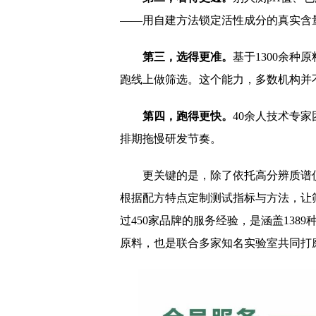
——用自建方法锁定活性成分的真实含
第三，选得更准。
基于1300余
跑线上做筛选。这个能力，多数机构并
第四，跑得更快。
40余人技术专
排期拖慢研发节奏。
更关键的是，除了依托高分辨质谱
根据配方特点定制测试指标与方法，让
过450家品牌的服务经验，是涵盖138
原料，也是联合多家知名实验室共同打磨