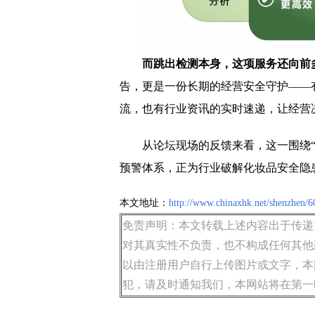
而跳出检测本身，这项服务还向前
告，更是一份长期的经营安全守护——
流，也有行业资讯的实时速递，让经营
从论坛现场的反馈来看，这一围绕
预警体系，正为行业破解化妆品安全隐
本文地址：
http://www.chinaxhk.net/shenzhen/6
免责声明：本文转载上述内容出于传递
对其真实性不负责，也不构成任何其他
以由注册用户自行上传图片或文字，本
犯，请及时通知我们，本网站将在第一