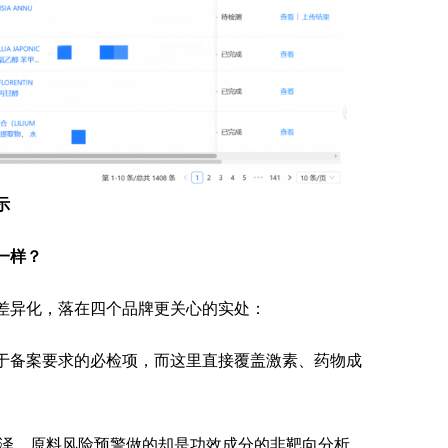
示
一样？
差异化，落在四个品牌更关心的实处：
于备案要求的必检项，而这里直接覆盖激素、药物成
色泽，原料风险预警做的却是功效成分的非靶向分析