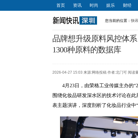
首页
资讯
时尚
娱乐
财经
您当前的位置：
快
品牌想升级原料风控体系
1300种原料的数据库
2026-04-27 15:03 来源:
网络投稿
作者:北门可 阅读量
4月23日，由荣格工业传媒主办的“
围绕化妆品研发深水区的技术讨论在此
表主题演讲，深度剖析了化妆品行业中