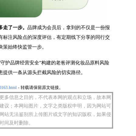
多走了一步。
品牌成为会员后，拿到的不仅是一份报
有标注风险点的深度评估，有定期线下分享的同行交
决策始终快监管一步。
“守护品牌经营安全”构建的老爸评测化妆品原料风险
患提供一条从源头拦截风险的切实路径。
0163.html
- 转载请保留原文链接。
更多信息之目的，不代表本网的观点和立场，故本网
建议；本网站图片，文字之类版权申明，因为网站可
网站无法鉴别所上传图片或文字的知识版权，如果侵
时间及时删除。