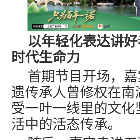
以年轻化表达讲好
时代生命力
首期节目开场，嘉
遗传承人曾修权在南
受一叶一线里的文化
活中的活态传承。