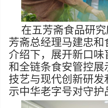
在五芳斋食品研究
芳斋总经理马建忠和
介绍下，展开新口味
和全链条食安管控展
技艺与现代创新研发
示中华老字号对守护