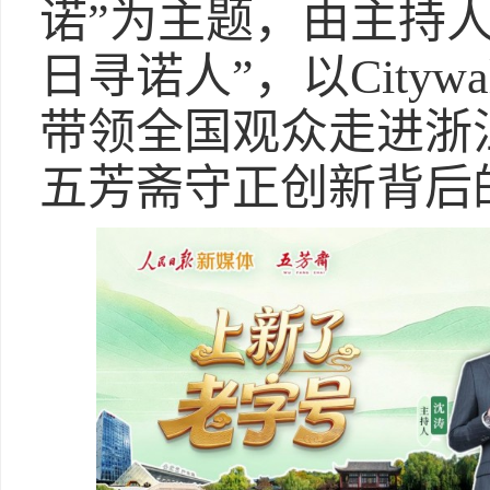
诺”为主题，由主持
日寻诺人”，以City
带领全国观众走进浙
五芳斋守正创新背后