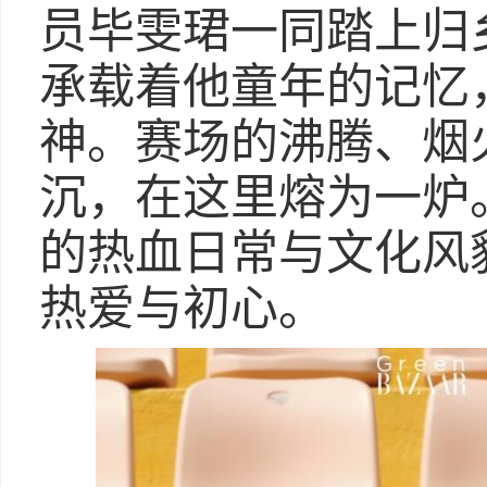
员毕雯珺一同踏上归
承载着他童年的记忆
神。赛场的沸腾、烟
沉，在这里熔为一炉
的热血日常与文化风
热爱与初心。