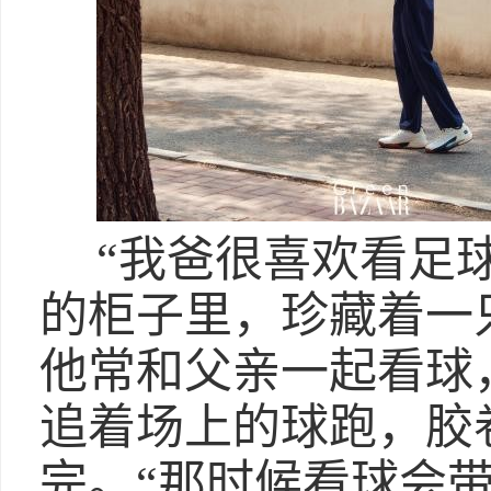
“我爸很喜欢看足
的柜子里，珍藏着一
他常和父亲一起看球
追着场上的球跑，胶
完。“那时候看球会