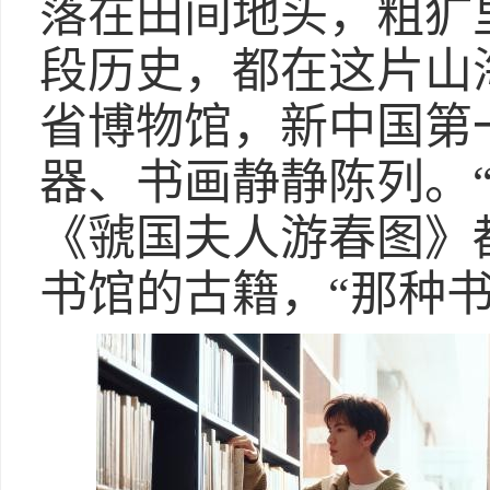
落在田间地头，粗犷
段历史，都在这片山
省博物馆，新中国第
器、书画静静陈列。
《虢国夫人游春图》
书馆的古籍，“那种