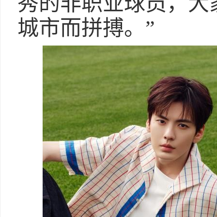
秀的非职业球员，大
城市而拼搏。”