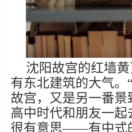
沈阳故宫的红墙黄
有东北建筑的大气。
故宫，又是另一番景
高中时代和朋友一起
很有意思——有中式