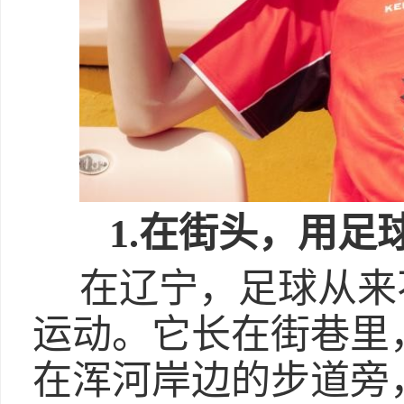
1
.
在街头，用足
在辽宁，足球从来
运动。它长在街巷里
在浑河岸边的步道旁