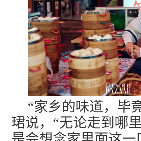
“家乡的味道，毕
珺说，“无论走到哪
是会想念家里面这一