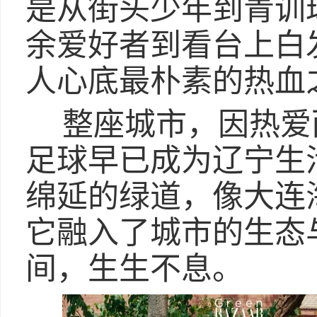
是从街头少年到青训
余爱好者到看台上白
人心底最朴素的热血
整座城市，因热爱
足球早已成为辽宁生
绵延的绿道，像大连
它融入了城市的生态
间，生生不息。