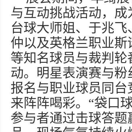
与互动挑战活动，成
台球大师姐、于兆飞
仲以及英格兰职业斯
等知名球员与裁判轮
动。明星表演赛与粉
报名与职业球员同台
来阵阵喝彩。“袋口
参与者通过击球答题