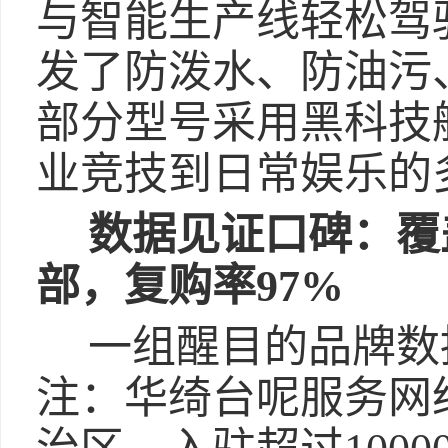
与智能生产线轻松驾
发了防泼水、防油污
部分型号采用黑科技
业竞技到日常娱乐的
数据见证口碑：覆盖
部，复购率97%
一组醒目的品牌数
注：华绮台呢服务网