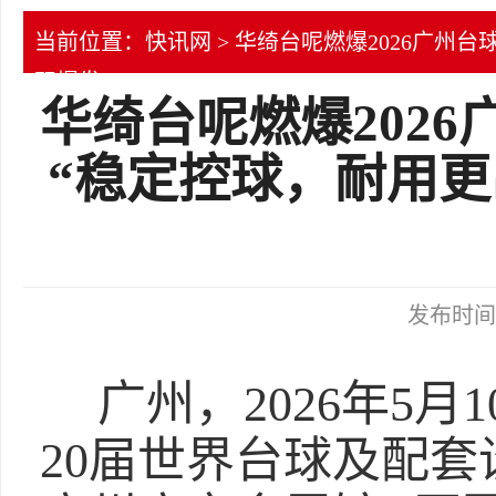
当前位置：
快讯网
> 华绮台呢燃爆2026广州
双爆发
华绮台呢燃爆2026
“稳定控球，耐用更
发布时间：2
广州，2026年5月
20届世界台球及配