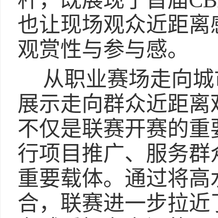
杆，既展现了首届C
也让现场观众近距离
观赏性与参与感。
从职业赛场走向城
展示走向群众近距离
不仅是联赛开赛的重
行项目推广、服务群
重要载体。通过将高
合，联赛进一步拉近