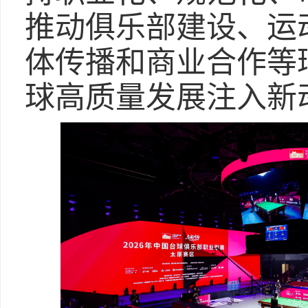
推动俱乐部建设、运
体传播和商业合作等
球高质量发展注入新