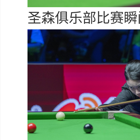
圣森俱乐部比赛瞬