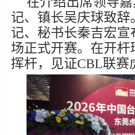
在介绍出席领导嘉
记、镇长吴庆球致辞
记、秘书长秦吉宏宣
场正式开赛。在开杆
挥杆，见证CBL联