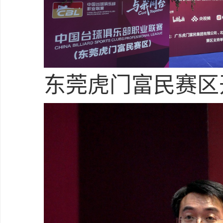
东莞虎门富民赛区