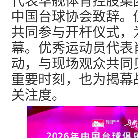
代表华舰体育控股集
中国台球协会致辞。
共同参与开杆仪式，
幕。优秀运动员代表
动，与现场观众共同
重要时刻，也为揭幕
关注度。