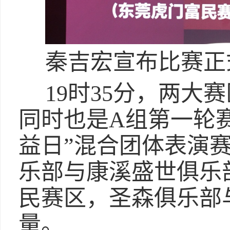
秦吉宏宣布比赛正
19时35分，两大
同时也是A组第一轮
益日”混合团体表演
乐部与康溪盛世俱乐
民赛区，圣森俱乐部
量。