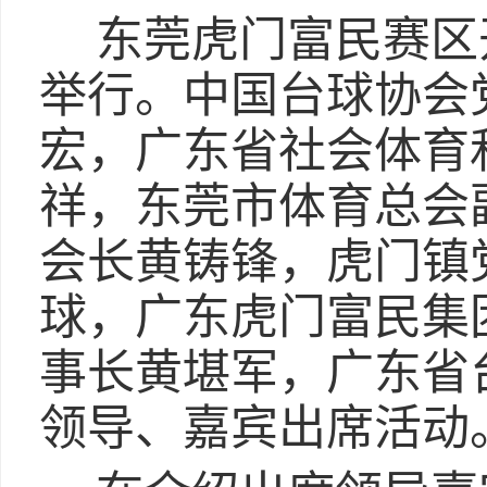
东莞虎门富民赛区
举行。中国台球协会
宏，广东省社会体育
祥，东莞市体育总会
会长黄铸锋，虎门镇
球，广东虎门富民集
事长黄堪军，广东省
领导、嘉宾出席活动