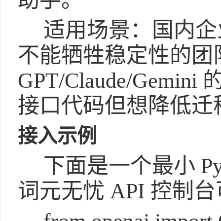
助手。
适用场景：国内企业
不能牺牲稳定性的团
GPT/Claude/Gemi
接口代码但想降低迁
接入示例
下面是一个最小 Py
词元无忧 API 控制