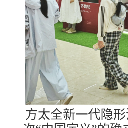
方太全新一代隐形