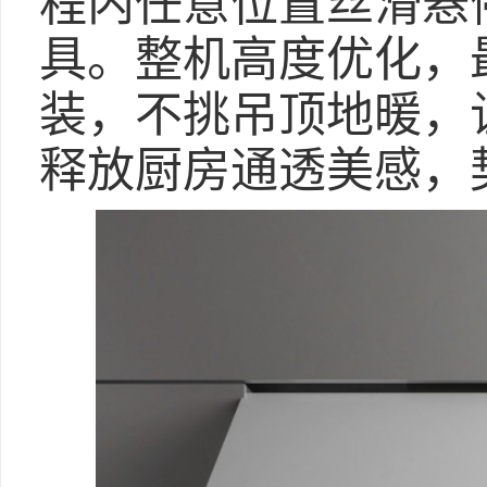
程内任意位置丝滑悬
具。整机高度优化，最
装，不挑吊顶地暖，
释放厨房通透美感，