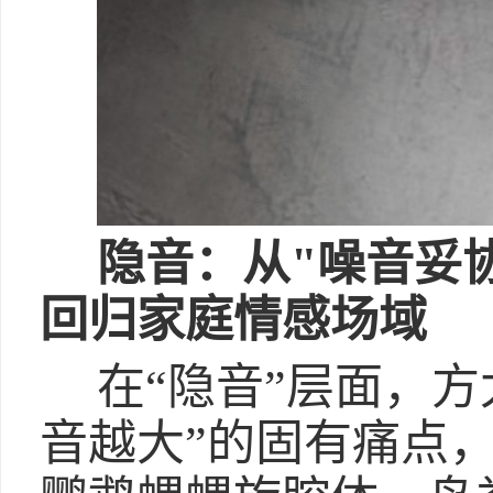
隐音：从"噪音妥
回归家庭情感场域
在“隐音”层面，
音越大”的固有痛点