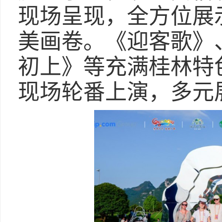
现场呈现，全方位展
美画卷。《迎客歌》
初上》等充满桂林特
现场轮番上演，多元