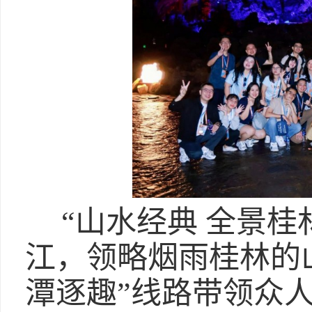
“山水经典 全景
江，领略烟雨桂林的
潭逐趣”线路带领众