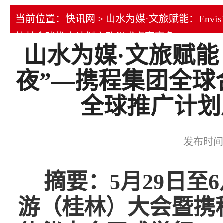
当前位置：
快讯网
> 山水为媒·文旅赋能：Envi
桂林全球推广计划启动仪式点亮夜色
山水为媒·文旅赋能：En
夜”—携程集团全球
全球推广计划
发布时间：2
摘要：5月29日至6
游（桂林）大会暨携程集