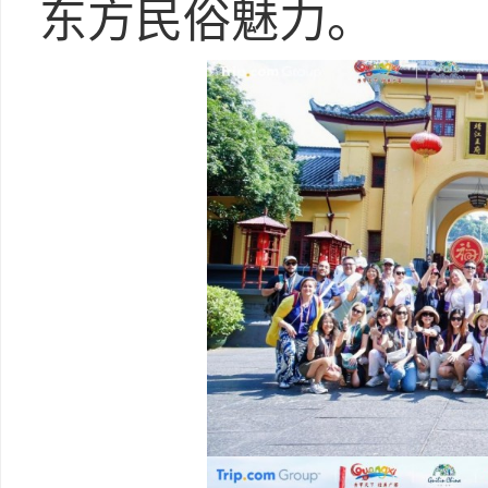
东方民俗魅力。