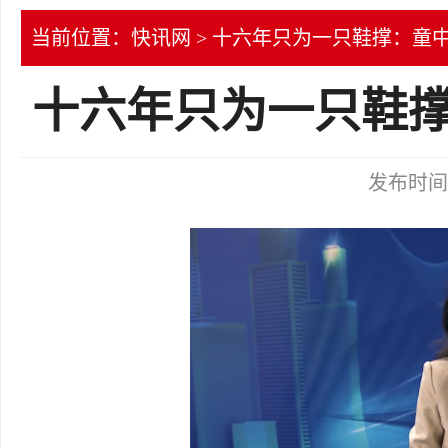
当前位置：
快讯网
> 十六年只为一只鞋撑：童
十六年只为一只鞋撑
发布时间：2