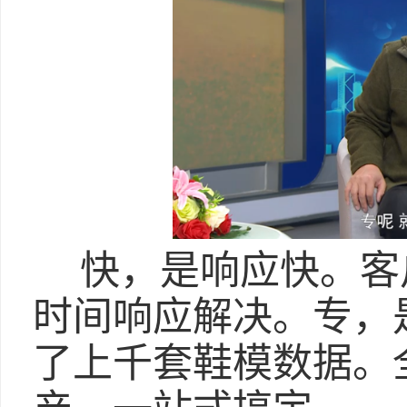
快，是响应快。客
时间响应解决。专，
了上千套鞋模数据。