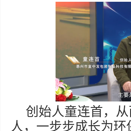
创始人童连首，从
人，一步步成长为环