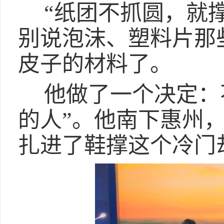
“纸团不抓圆，就
别说泡沫、塑料片那
皮子的材料了。
他做了一个决定：
的人”。他南下惠州
扎进了鞋撑这个冷门