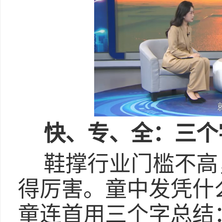
快、专、全：三个
鞋撑行业门槛不高
得厉害。童中发凭什
童连首用三个字总结