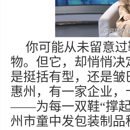
你可能从未留意过
物。但它，却悄悄决
是挺括有型，还是皱
惠州，有一家企业，
——为每一双鞋“撑
州市童中发包装制品