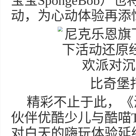
宝宝SpongeBob
动，为心动体验再添
比奇堡
精彩不止于此，《
伙伴优酷少儿与酷喵T
对白天的嗨玩体验延