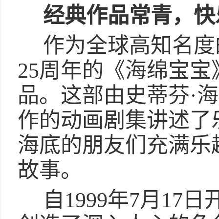
经典
作品
常青
，
快
作为全球高知名度
25周年的《海绵宝
品。这部由史蒂芬·
作的动画剧集讲述了
海底的朋友们充满乐
故事。
自1999年7月1