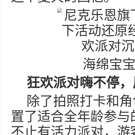
海绵宝
狂欢
派对
嗨
不停
，
除了拍照打卡和角
置了适合全年龄参与
不止有活力派对，游