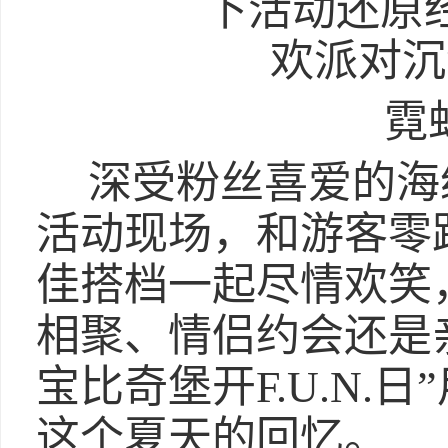
霓
深受粉丝喜爱的海
活动现场，和游客零
佳搭档一起尽情欢笑
相聚、情侣约会还是
宝比奇堡开F.U.N.
这个夏天的回忆。