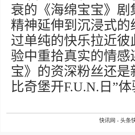
衰的《海绵宝宝》剧
精神延伸到沉浸式的
过单纯的快乐拉近彼
验中重拾真实的情感
宝》的资深粉丝还是
比奇堡开F.U.N.日”
快讯网 - 头