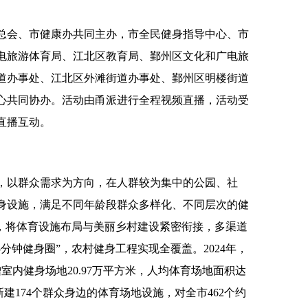
总会、市健康办共同主办，市全民健身指导中心、市
电旅游体育局、江北区教育局、鄞州区文化和广电旅
道办事处、江北区外滩街道办事处、鄞州区明楼街道
心共同协办。活动由甬派进行全程视频直播，活动受
直播互动。
，以群众需求为方向，在人群较为集中的公园、社
身设施，满足不同年龄段群众多样化、不同层次的健
时，将体育设施布局与美丽乡村建设紧密衔接，多渠道
分钟健身圈”，农村健身工程实现全覆盖。2024年，
室内健身场地20.97万平方米，人均体育场地面积达
个、新建174个群众身边的体育场地设施，对全市462个约