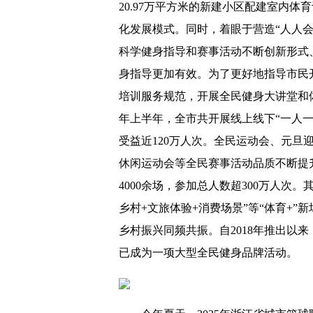
20.97万平方米的新建小区配建室内
化发展模式。同时，着眼于营造“人人
科学健身指导和赛事活动不断创新形式
身指导更加有效。为了更好地指导市民
培训服务规范，开展全民健身大讲堂和体
年上半年，全市共开展线上线下“一人一技
受益近120万人次。全民运动会、元旦迎
休闲运动会等全民赛事活动品质不断提升
4000余场，参加总人数超300万人次
乡村+文旅体验+消费场景”等“体育+”
乡村振兴同频共振。自2018年推出以
已成为一项大型全民健身品牌活动。