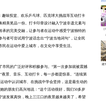
热
”：趣味投篮、欢乐乒乓球、匹克球大挑战等互动打卡
换精美奖品一份。打卡印章设计融入宁波非遗元素与
《
传承的完美交融，让参与者在运动中感受宁波独特的
参与者可尝试用宁波话念出“宁波当地词句”，让全民
市民在运动中爱上城市，在文化中享受生活。
建
了市民的广泛好评和积极参与。“第一次参加就被震撼
“夜景、音乐、互动打卡，每一步都是惊喜。”连续第
在运动中认识城市、在挑战中学会坚持，这是最生动的
她的朋友们高兴地说：“这个活动很好，我们50多岁
宁波发展真快，晚上三江口的夜景越来越美了，希望