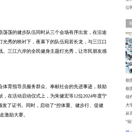
公
浩荡荡的健步队伍同时从三个会场有序出发，在沿途
景灯光秀的映衬下，夜幕下的队伍宛若长龙，与三江口
线。三江六岸的全民健身主题灯光秀，让市民朋友感
。
创
会体育指导员服务群众、奉献社会的先进事迹，鼓励
创
，在活动启动仪式上，为朱健宏等12位2024年度宁
佳
颁发了证书。同时，启动了“控体重、健步行、促健
大
从
健走激励大赛。
“