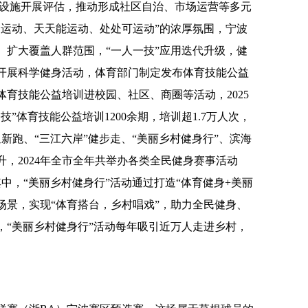
体育设施开展评估，推动形成社区自治、市场运营等多元
会运动、天天能运动、处处可运动”的浓厚氛围，宁波
、扩大覆盖人群范围，“一人一技”应用迭代升级，健
开展科学健身活动，体育部门制定发布体育技能公益
育技能公益培训进校园、社区、商圈等活动，2025
”体育技能公益培训1200余期，培训超1.7万人次，
新跑、“三江六岸”健步走、“美丽乡村健身行”、滨海
，2024年全市全年共举办各类全民健身赛事活动
。其中，“美丽乡村健身行”活动通过打造“体育健身+美丽
新场景，实现“体育搭台，乡村唱戏”，助力全民健身、
来，“美丽乡村健身行”活动每年吸引近万人走进乡村，