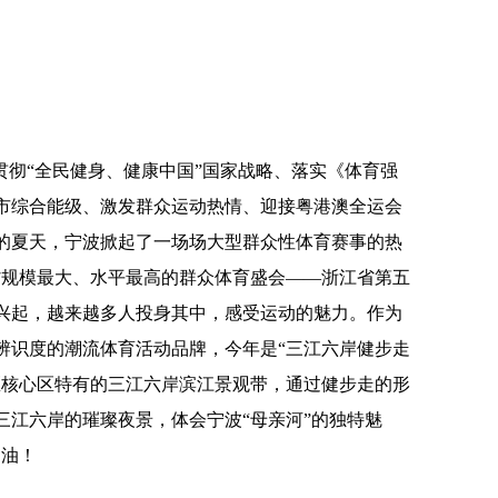
贯彻“全民健身、健康中国”国家战略、落实《体育强
市综合能级、激发群众运动热情、迎接粤港澳全运会
的夏天，宁波掀起了一场场大型群众性体育赛事的热
省规模最大、水平最高的群众体育盛会——浙江省第五
兴起，越来越多人投身其中，感受运动的魅力。作为
辨识度的潮流体育活动品牌，今年是“三江六岸健步走
区核心区特有的三江六岸滨江景观带，通过健步走的形
三江六岸的璀璨夜景，体会宁波“母亲河”的独特魅
加油！