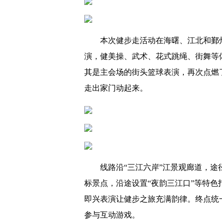
本次健步走活动在海曙、江北和鄞
演，健美操、武术、花式跳绳、街舞等
其是主会场的街头篮球表演，再次点燃
走出家门动起来。
线路沿“三江六岸”江景观廊道，
标景点，沿途设置“夜韵三江口”等特
即兴表演让健步之旅充满韵律。终点统
参与互动游戏。