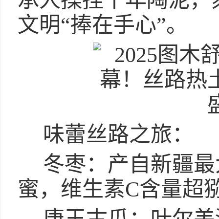
承人揉捏千年陶泥，
文明“捧在手心”。
味蕾丝路之旅：
冬枣：产自新疆最
蜜，维生素C含量超