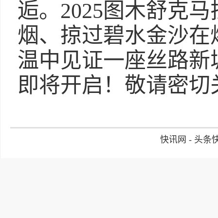
逅。2025图木舒克
烟、掠过碧水金沙在
温中见证一座丝路新
即将开启！敬请密切
快讯网 - 头