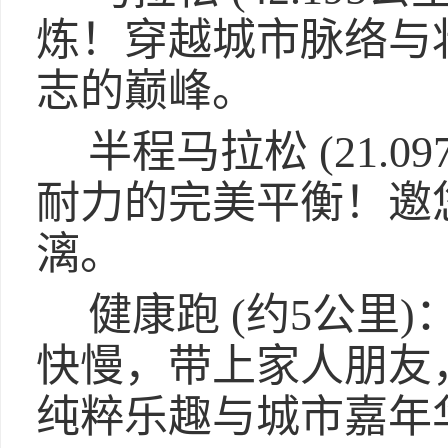
炼！穿越城市脉络与
志的巅峰。
半程马拉松 (21.0
耐力的完美平衡！邀
漓。
健康跑 (约5公里)
快慢，带上家人朋友
纯粹乐趣与城市嘉年