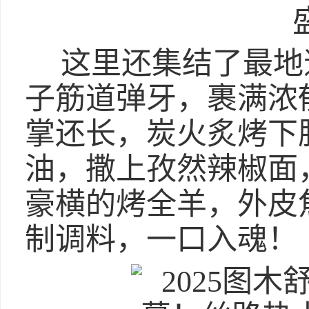
这里还集结了最地
子筋道弹牙，裹满浓
掌还长，炭火炙烤下
油，撒上孜然辣椒面
豪横的烤全羊，外皮
制调料，一口入魂！