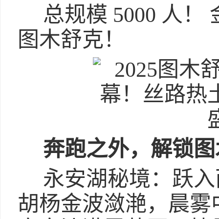
总规模 5000 人
图木舒克！
奔跑之外，解锁图
永安湖秘境：跃入
胡杨金波潋滟，晨雾