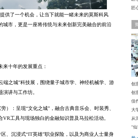
匠
为人们提供了一个机会，让当下就能一睹未来的莫斯科风
的城市，更是一座将传统与未来创新完美融合的前沿
未来十年的发展重点：
云端之城”科技展，围绕量子城市学、神经机械学、游
创
题演讲与工作坊。
创
佳
旁）：呈现“文化之城”，融合古典音乐会、时装秀、
大
合VR工具与现场独白的金融知识普及马拉松活动。
从
“
区、沉浸式“IT英雄”职业探险，以及为商业人士量身