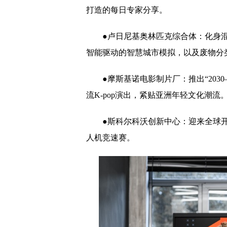
打造的每日专家分享。
●卢日尼基奥林匹克综合体：化身
智能驱动的智慧城市模拟，以及废物分
●摩斯基诺电影制片厂：推出“203
流K-pop演出，紧贴亚洲年轻文化潮流
●斯科尔科沃创新中心：迎来全球
人机竞速赛。