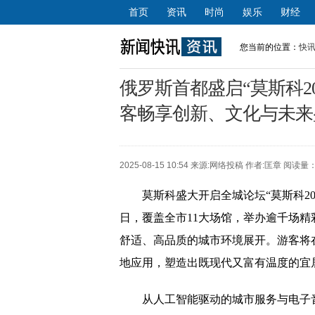
首页
资讯
时尚
娱乐
财经
您当前的位置：
快
俄罗斯首都盛启“莫斯科2
客畅享创新、文化与未来
2025-08-15 10:54 来源:
网络投稿
作者:匡章 阅读量：
莫斯科盛大开启全城论坛“莫斯科20
日，覆盖全市11大场馆，举办逾千场精
舒适、高品质的城市环境展开。游客将
地应用，塑造出既现代又富有温度的宜
从人工智能驱动的城市服务与电子