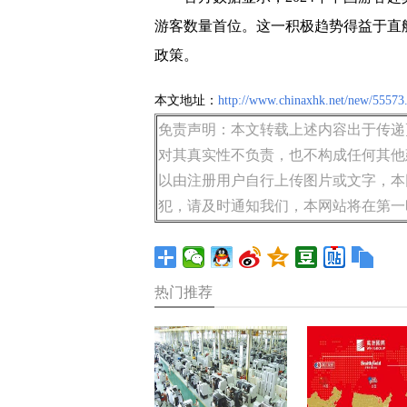
游客数量首位。这一积极趋势得益于直
政策。
本文地址：
http://www.chinaxhk.net/new/55573
免责声明：本文转载上述内容出于传递
对其真实性不负责，也不构成任何其他
以由注册用户自行上传图片或文字，本
犯，请及时通知我们，本网站将在第一
热门推荐