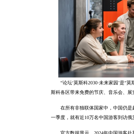
“论坛‘莫斯科2030·未来家园’
斯科各区带来免费的节庆、音乐会、展
在所有非独联体国家中，中国仍是赴
一季度，就有近10万名中国游客到访俄
官方数据显示，2024年中国游客赴