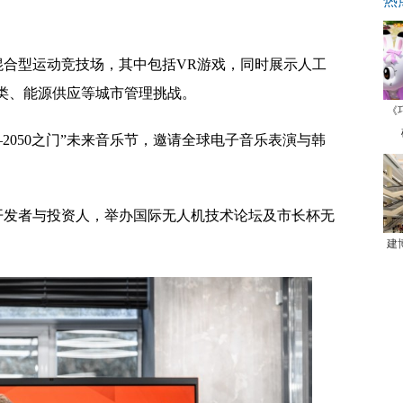
热
混合型运动竞技场，其中包括VR游戏，同时展示人工
类、能源供应等城市管理挑战。
《
0–2050之门”未来音乐节，邀请全球电子音乐表演与韩
。
开发者与投资人，举办国际无人机技术论坛及市长杯无
建