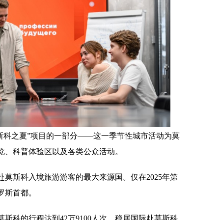
是“莫斯科之夏”项目的一部分——这一季节性城市活动为莫
览、科普体验区以及各类公众活动。
莫斯科入境旅游游客的最大来源国。仅在2025年第
罗斯首都。
莫斯科的行程达到42万9100人次，稳居国际赴莫斯科