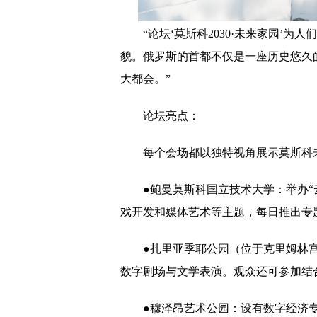
“论坛‘莫斯科2030·未来家园’
貌。俄罗斯的首都不仅是一座历史悠久
大都会。”
论坛亮点：
每个会场都以独特视角展示莫斯科
●鲍曼莫斯科国立技术大学：举办“
戏开发和媒体艺术等主题，每日推出专
●扎里亚季耶公园（位于克里姆林宫
数字剧场与文学表演。观众还可参加结
●穆泽昂艺术公园：设有数字经济专