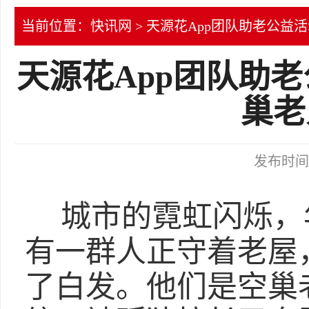
当前位置：
快讯网
> 天源花App团队助老公
天源花App团队助
巢老
发布时间：2
城市的霓虹闪烁，
有一群人正守着老屋
了白发。他们是空巢老