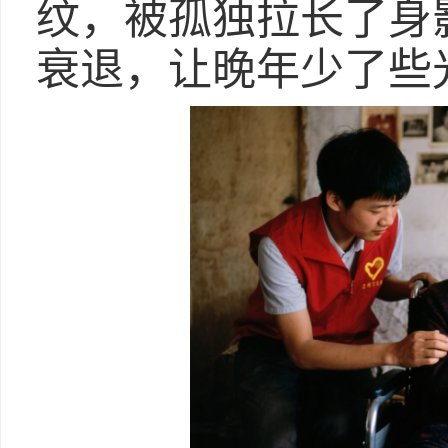
纹，被孤独拉长了身
衰退，让晚年少了些