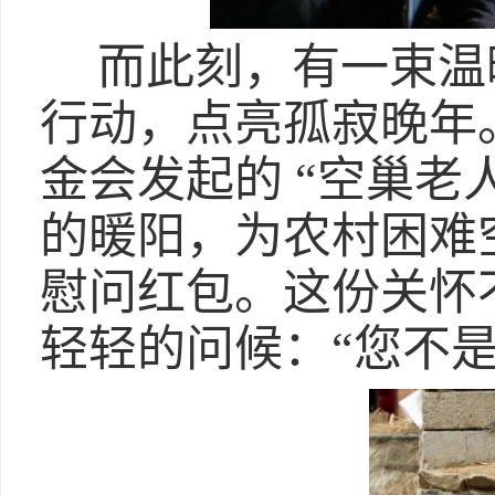
而此刻，有一束温
行动，点亮孤寂晚年
金会发起的 “空巢老
的暖阳，为农村困难
慰问红包。这份关怀
轻轻的问候：“您不是