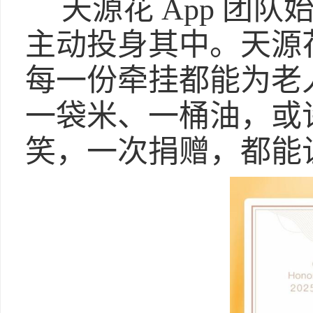
天源花 App 团
主动投身其中。天源
每一份牵挂都能为老
一袋米、一桶油，或
笑，一次捐赠，都能