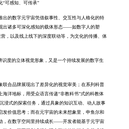
“可感知、可传承”
推出的数字元宇宙凭借叙事性、交互性与人格化的特
现出诸多可深化感知的载体形态——如数字人的塑
延展运营，以及线上线下的深度联动等，为文化的传播、体
有辨识度的立体视觉形象，又是一个持续发展的数字生
象联合品牌展现出了差异化的视觉审美；在系列科普
上海洋地标，用受众语言传递“非教科书”式的科教体
起沉浸式的探索任务，通过具象的知识互动、动人故事
启发价值思考；而在元宇宙的未来想象里，申鱼尔和
动，在数字空间里持续成长——开发者能基于元宇宙