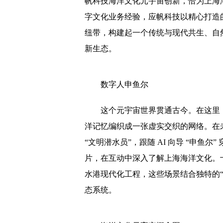
帆科技海洋文化元宇宙创新，恰为上海
字文化业务经验，应帆科技以精心打造的
纽带，构建起一个传统与现代共生、自
新生态。
数字人申鱼尔
这个元宇宙世界贯通古今。在这里
洋记忆编织成一张虚实交织的网络。在未
“文明潜水员”，跟随 AI 向导 “申鱼
片，在互动中深入了解上海海洋文化。
水港现代化工程，这些场景结合独特的
态系统。