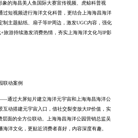
P形象的海昌美人鱼国际大赛宣传视频、虎鲸科普视
通过短视频进行海洋文化科普，更结合上海海昌海洋
制主题贴纸、扇子等IP周边，激发UGC内容，强化
+旅游持续激发消费热情，夯实上海海洋文化与IP影
园联动案例
践——通过大屏短片建立海洋元宇宙和上海海昌海洋公
景互动搭建元宇宙入口，借社交裂变放大IP价值，实
消费层面的全方位联动。上海海昌海洋公园营销总监吴
播海洋文化，更贴近消费者喜好，内容深度有趣。