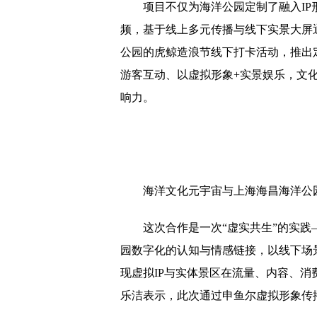
项目不仅为海洋公园定制了融入I
频，基于线上多元传播与线下实景大屏
公园的虎鲸造浪节线下打卡活动，推出定
游客互动、以虚拟形象+实景娱乐，文化
响力。
海洋文化元宇宙与上海海昌海洋公
这次合作是一次“虚实共生”的实
园数字化的认知与情感链接，以线下场
现虚拟IP与实体景区在流量、内容、
乐洁表示，此次通过申鱼尔虚拟形象传