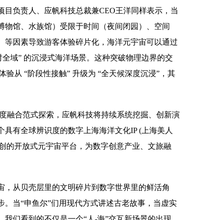
项目负责人、应帆科技总裁兼CEO王洋同样表示，当
博物馆、水族馆）受限于时间（夜间闭园）、空间
）等因素导致游客体验碎片化，海洋元宇宙可以通过
时全域” 的沉浸式海洋场景。这种突破物理边界的交
旅体验从 “阶段性接触” 升级为 “全天候深度沉浸”，其
的深度融合范式探索，应帆科技将持续系统挖掘、创新演
具有全球辨识度的数字上海海洋文化IP (上海美人
共创的开放式元宇宙平台，为数字创意产业、文旅融
宙，从贝壳层里的文明碎片到数字世界里的鲜活角
步。当“申鱼尔”们用现代方式讲述古老故事，当虚实
我们看到的不仅是一个“人-海”交互新场景的出现，