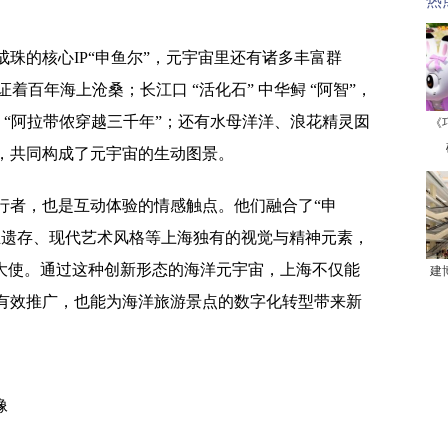
热
珠的核心IP“申鱼尔”，元宇宙里还有诸多丰富群
着百年海上沧桑；长江口 “活化石” 中华鲟 “阿智”，
说 “阿拉带侬穿越三千年”；还有水母洋洋、浪花精灵囡
《
，共同构成了元宇宙的生动图景。
行者，也是互动体验的情感触点。他们融合了“申
业遗存、现代艺术风格等上海独有的视觉与精神元素，
化大使。通过这种创新形态的海洋元宇宙，上海不仅能
建
有效推广，也能为海洋旅游景点的数字化转型带来新
像