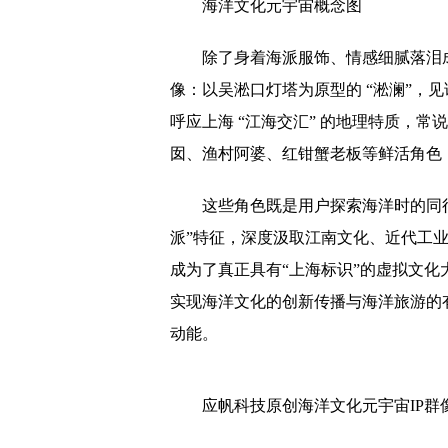
海洋文化元宇宙概念图
除了身着海派服饰、情感细腻落泪成
像：以吴淞口灯塔为原型的 “淞澜”，见证
呼应上海 “江海交汇” 的地理特质，常
囡、渔村阿婆、红钳蟹老板等鲜活角色
这些角色既是用户探索海洋时的同
派”特征，深度汲取江南文化、近代工
成为了真正具有“上海标识”的虚拟文
实现海洋文化的创新传播与海洋旅游的
动能。
应帆科技原创海洋文化元宇宙IP群