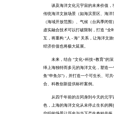
谈及海洋文化元宇宙的未来价值，
传统海洋文旅场景（如海滨景区、海洋
（海域开放范围）、气候（台风季闭馆
虚实融合技术可以打破限制，打造 “全
互，将重构 “人 - 海” 关系，让海洋文
经济价值也将极大延展。
未来，结合 “文化+科技+教育”
绎上海独特而多元的海洋文化，塑造一个
鱼“申鱼尔”)，并打造一个可生长、可
合、科教创新提供标杆案例。
从四千年前的古冈身到今天的元宇
色，上海的海洋文化从未停止生长的脚
交织的场景让历史与当下产生奇妙共振，