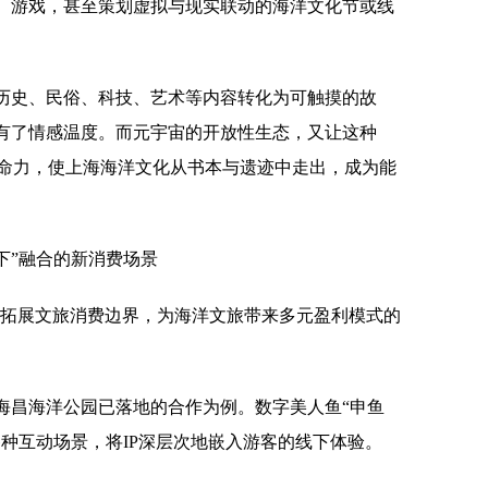
、游戏，甚至策划虚拟与现实联动的海洋文化节或线
历史、民俗、科技、艺术等内容转化为可触摸的故
有了情感温度。而元宇宙的开放性生态，又让这种
生命力，使上海海洋文化从书本与遗迹中走出，成为能
下”融合的新消费场景
不断拓展文旅消费边界，为海洋文旅带来多元盈利模式的
海昌海洋公园已落地的合作为例。数字美人鱼“申鱼
种互动场景，将IP深层次地嵌入游客的线下体验。