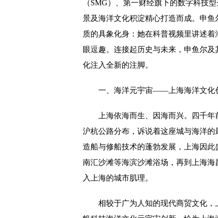
（SMG）、第一财经旗下的数字科技
景及海洋文化积淀精心打造而成。申鱼
质的具象化身：她在科普视频里讲述着
眼逗趣。连接起历史与未来，申鱼尔及
化注入全新的注脚。
一、海洋元宇宙——上海海洋文化
上海依海而生、因海而兴。四千年
沪杭公路分布，诉说着这座城与海洋的
造船与修船技术的蓬勃发展，上海因此
南汇沙滩等海滨沙滩浴场，再到上海海
入上海的城市肌理。
相较于广为人知的现代商贸文化，