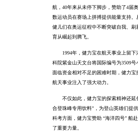
航，40年来从未停下脚步，赞助了4届
数运动员在赛场上拼搏提供能量支持。
健儿们在奥运征程中不断突破自我、刷
育从崛起到腾飞。
1994年，健力宝在航天事业上留
科院紫金山天文台将国际编号为3509号
面临资金相对不足的困难时期，健力宝挺
航天事业注入了强大动力。
不仅如此，健力宝的探索精神还延伸
合登珠峰专用饮料”，为登山英雄们提
科考方面，健力宝赞助 “海洋四号” 
了重要力量。