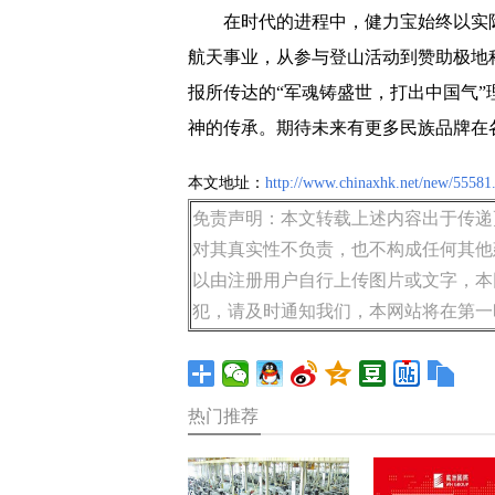
在时代的进程中，健力宝始终以实
航天事业，从参与登山活动到赞助极地
报所传达的“军魂铸盛世，打出中国气
神的传承。期待未来有更多民族品牌在
本文地址：
http://www.chinaxhk.net/new/55581
免责声明：本文转载上述内容出于传递
对其真实性不负责，也不构成任何其他
以由注册用户自行上传图片或文字，本
犯，请及时通知我们，本网站将在第一
热门推荐