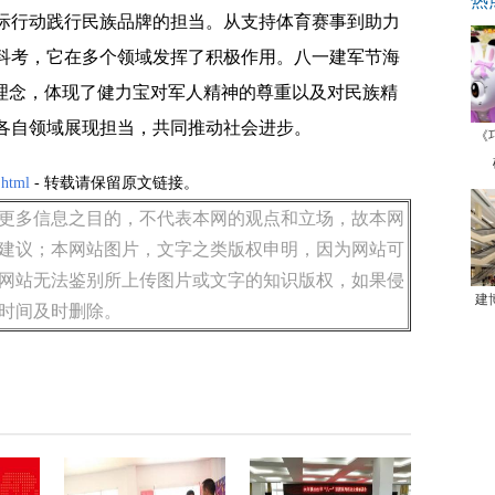
热
际行动践行民族品牌的担当。从支持体育赛事到助力
科考，它在多个领域发挥了积极作用。八一建军节海
”理念，体现了健力宝对军人精神的尊重以及对民族精
各自领域展现担当，共同推动社会进步。
《
.html
- 转载请保留原文链接。
更多信息之目的，不代表本网的观点和立场，故本网
建议；本网站图片，文字之类版权申明，因为网站可
网站无法鉴别所上传图片或文字的知识版权，如果侵
建
时间及时删除。