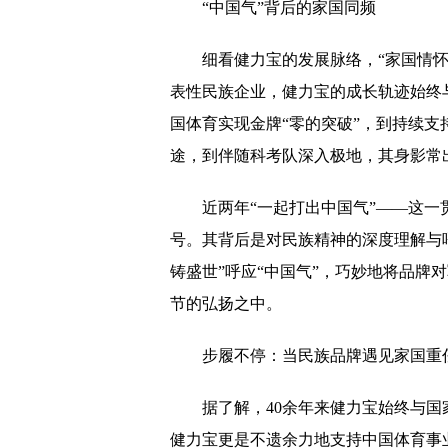
“中国气”背后的家国同频
细看健力宝的发展脉络，“家国情
表性民族企业，健力宝的成长轨迹始终
国体育实现金牌“零的突破”，到持续
途，到伴随科考队深入极地，其身影常
近两年“一起打出中国气”——这一
号。其背后是对民族精神的深度理解与
铸盛世”呼应“中国气”，巧妙地将品牌
节的弘扬之中。
步履不停：当民族品牌遇见家国重
据了解，40余年来健力宝始终与
健力宝更是不遗余力地支持中国体育事业