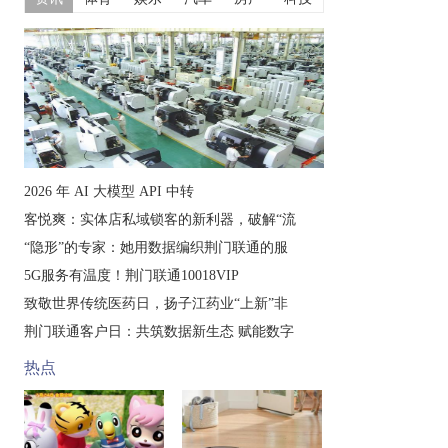
2026 年 AI 大模型 API 中转
客悦爽：实体店私域锁客的新利器，破解“流
“隐形”的专家：她用数据编织荆门联通的服
5G服务有温度！荆门联通10018VIP
致敬世界传统医药日，扬子江药业“上新”非
荆门联通客户日：共筑数据新生态 赋能数字
热点