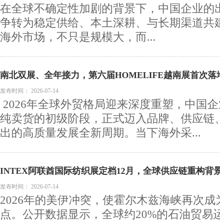
在全球不确定性加剧的背景下，中国企业的
争转为稳定供给、本土深耕、与长期渠道共
海外市场，不只是规模大，而...
南北双展、全年接力，第六届HOMELIFE越南展首次
居礼品万亿市场！
发布时间：
2026-07-14
2026年全球外贸格局迎来深度重塑，中国
纯卖货的初级阶段，正式迈入品牌、供应链
出的高质量发展全新周期。当下海外采...
INTEX阿联酋国际纺织展定档12月，全球供应链重构
遇
发布时间：
2026-07-14
2026年的美伊冲突，使霍尔木兹海峡再次
点。公开数据显示，全球约20%的石油贸易