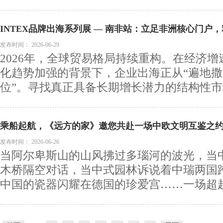
INTEX品牌出海系列展 — 南非站：立足非洲核心门户
发布时间：
2026-06-29
2026年，全球贸易格局持续重构。在经济
化趋势加强的背景下，企业出海正从“遍地撒
位”。寻找真正具备长期增长潜力的结构性市场
乘船起航，《远方的家》邀您共赴一场中欧文明互鉴之
发布时间：
2026-06-26
当阿尔卑斯山的山风拂过多瑙河的波光，当
木桥隔空对话，当中式园林诉说着中瑞两国
中国的瓷器闪耀在德国的珍爱宫……一场超越风