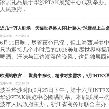
家居礼品展于华沙PTAK展览中心成功举办
人民政府...
近几十万人到场，天猫世界路人杯让“路人”球迷坐上主
发布时间：
2026-06-30
6月11日晚，尽管夜色已深，但上海西岸梦
只为迎接几个小时后的2026美加墨世界杯
啤酒、汗味与江边潮湿的晚风，这是独属西岸的
欧洲站收官 — 聚势中东欧，精准对接需求，9月INTEX
发布时间：
2026-06-29
波兰华沙时间6月25日下午，第十六届INT
华沙PTAK展览中心圆满闭幕。本届联展由
波市人民政府主办，浙江省商务厅联合主办，.