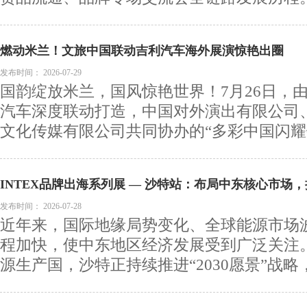
燃动米兰！文旅中国联动吉利汽车海外展演惊艳出圈
发布时间：
2026-07-29
国韵绽放米兰，国风惊艳世界！7月26日，由
汽车深度联动打造，中国对外演出有限公司
文化传媒有限公司共同协办的“多彩中国闪耀银
INTEX品牌出海系列展 — 沙特站：布局中东核心市场，把
新空间
发布时间：
2026-07-28
近年来，国际地缘局势变化、全球能源市场
程加快，使中东地区经济发展受到广泛关注
源生产国，沙特正持续推进“2030愿景”战略，加