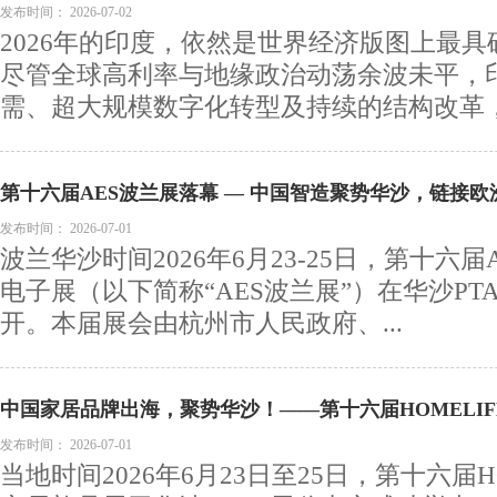
速爆发
发布时间：
2026-07-02
2026年的印度，依然是世界经济版图上最
尽管全球高利率与地缘政治动荡余波未平，
需、超大规模数字化转型及持续的结构改革，稳
第十六届AES波兰展落幕 — 中国智造聚势华沙，链接欧
发布时间：
2026-07-01
波兰华沙时间2026年6月23-25日，第十六
电子展（以下简称“AES波兰展”）在华沙PT
开。本届展会由杭州市人民政府、...
中国家居品牌出海，聚势华沙！——第十六届HOMELI
利举办！
发布时间：
2026-07-01
当地时间2026年6月23日至25日，第十六届H