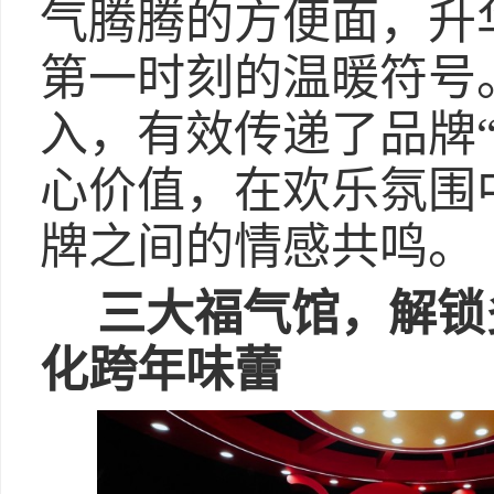
气腾腾的方便面，升
第一时刻的温暖符号
入，有效传递了品牌
心价值，在欢乐氛围
牌之间的情感共鸣。
三大福气馆，解锁
化跨年味蕾