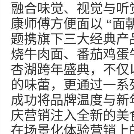
融合味觉、视觉与听
康师傅方便面以 “面
题携旗下三大经典产
烧牛肉面、番茄鸡蛋
杏湖跨年盛典，不仅
的味蕾，更通过一系
成功将品牌温度与新
庆营销注入全新的美
在场景化体验营销上