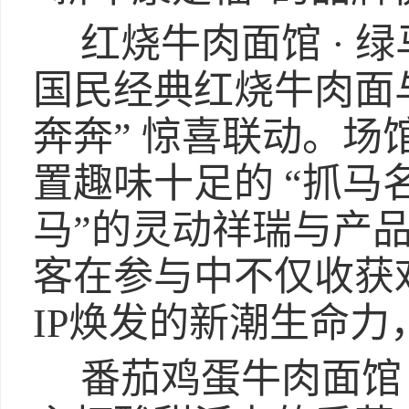
红烧牛肉面馆 · 
国民经典红烧牛肉面与
奔奔” 惊喜联动。场
置趣味十足的 “抓马
马”的灵动祥瑞与产
客在参与中不仅收获
IP焕发的新潮生命
番茄鸡蛋牛肉面馆 