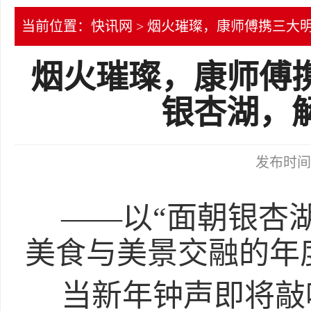
当前位置：
快讯网
> 烟火璀璨，康师傅携三大
烟火璀璨，康师傅
银杏湖，
发布时间：2
——以“面朝银杏
美食与美景交融的年
当新年钟声即将敲