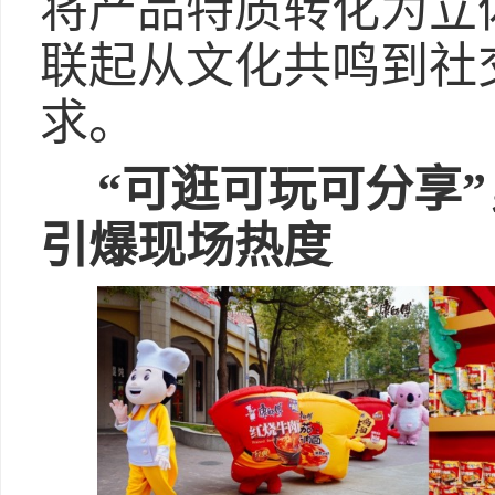
将产品特质转化为立
联起从文化共鸣到社
求。
“可逛可玩可分享
引爆现场热度