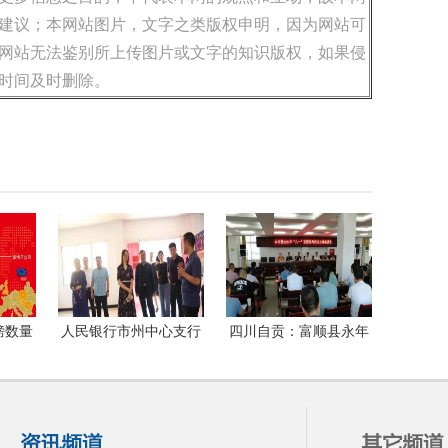
建议；本网站图片，文字之类版权申明，因为网站可
网站无法鉴别所上传图片或文字的知识版权，如果侵
时间及时删除。
榜数量
人民银行市州中心支行
四川自贡：富顺县永年
洲国际
和凯里农商银行深入贵
镇搞好八一慰问，做好