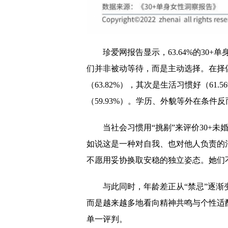
珍爱网报告显示，63.64%的30
们并非被动等待，而是主动选择。在择
（63.82%），其次是生活习惯好（61.
（59.93%）。学历、外貌等外在条件
当社会习惯用“挑剔”来评价30+
如说这是一种对自我、也对他人负责的
不愿用妥协换取安稳的独立姿态。她们不
与此同时，年龄差正从“禁忌”逐渐
而是越来越多地看向精神共鸣与个性适
单一评判。