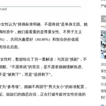
严
+单身女性认为“择偶标准明确、不愿将就”是单身主因。她
偶特质中，她们最看重的是尊重女性、不男子主义
56%）、共同兴趣爱好（60.86%）和契合的价值观
反而排在后面。
未婚女性时，数据给出了另一重解读：与其说“挑剔”，不
20
清醒。“不愿将就”的背后，是不愿拿婚姻缓解焦虑、
客
是“被剩下”，而是“选择剩下”。
“
5G
变为“参考项”。婚姻不再固守“男大女小”的标准配置，
致
配。姐姐们的婚恋自信，正在打破年龄对女性价值的
荆