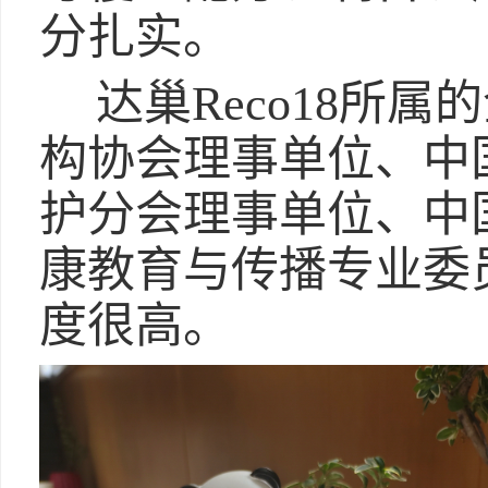
分扎实。
达巢Reco18所
构协会理事单位、中
护分会理事单位、中
康教育与传播专业委
度很高。