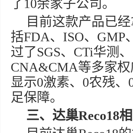
了10余家子公司。
目前这款产品已经
括FDA、ISO、GM
过了SGS、CTi华测
CNA&CMA等多家
显示0激素、0农残、
足保障。
三、达巢Reco1