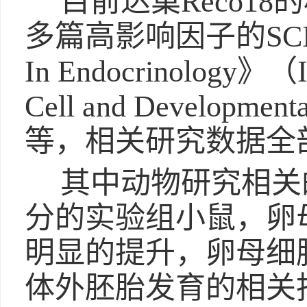
目前达巢Reco1
多篇高影响因子的SCI期
In Endocrinology》（
Cell and Developmen
等，相关研究数据全
其中动物研究相关
分的实验组小鼠，卵
明显的提升，卵母细
体外胚胎发育的相关