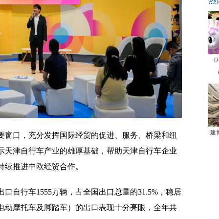
热
《
建
要窗口，充分发挥国际经贸的促进、服务、桥梁和纽
示天津自行车产业的雄厚基础，帮助天津自行车企业
持续推进中欧经贸合作。
出口自行车1555万辆，占全国出口总量的31.5%，稳居
（电动摩托车及脚踏车）的出口表现十分亮眼，全年共