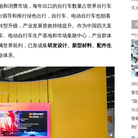
地和消费市场，每年出口的自行车数量占世界自行车
久
大力倡导和推行绿色出行，自行车、电动自行车也朝着
转型升级，产业发展质效持续提升。作为中国四大直
车、电动自行车生产基地和市场集散中心，产业群体
属世界前列，已形成集
研发设计、新型材料、配件生
业体系。
20
客
“
5G
致
荆