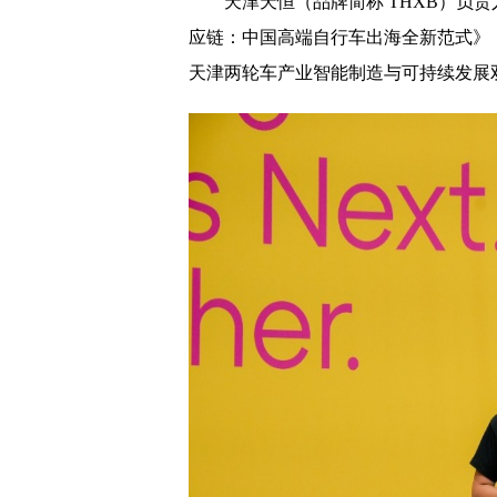
天津天恒（品牌简称 THXB）负
应链：中国高端自行车出海全新范式》
天津两轮车产业智能制造与可持续发展