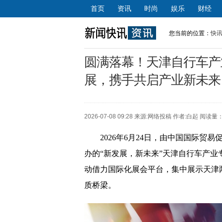
首页
资讯
时尚
娱乐
财经
您当前的位置：
快
圆满落幕！天津自行车产业
展，携手共启产业新未来
2026-07-08 09:28 来源:
网络投稿
作者:白起 阅读量：
2026年6月24日，由中国国际贸
办的“新发展，新未来”天津自行车产
动借力国际化展会平台，集中展示天津
质桥梁。