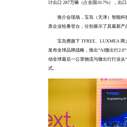
计出口 287万辆（占全国10.7%），
推介会现场，宝岛（天津）智能科
质企业轮番登台，分别展示了其最新产
宝岛携旗下 TFREE、LUXMEA 两大
发布全球品牌战略，推出“AI微出行2.
动全球最后一公里物流与微出行行业从“
式。