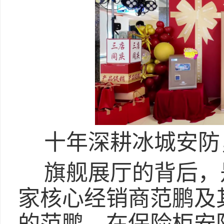
十年深耕冰城安防
旗舰展厅的背后，
家核心经销商范鹏及