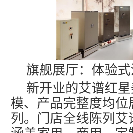
旗舰展厅：体验式
新开业的艾谱红星
模、产品完整度均位
列。门店全线陈列艾