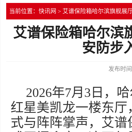
当前位置：
快讯网
> 艾谱保险箱哈尔滨旗舰展
艾谱保险箱哈尔滨
安防步入
发布时间：2
2026年7月3日，
红星美凯龙一楼东厅
式与阵阵掌声，艾谱