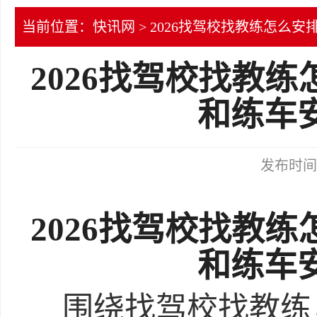
当前位置：
快讯网
> 2026找驾校找教练怎么
2026找驾校找教
和练车
发布时间：2
2026找驾校找教
和练车
围绕找驾校找教练