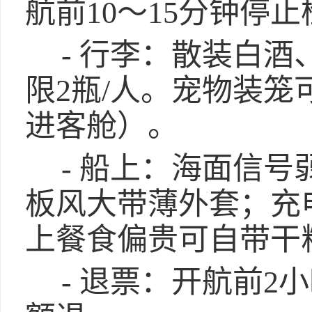
航前10～15分钟停
- 行李：散装白
限2瓶/人。宠物装
进客舱）。
- 船上：海面信
板风大带薄外套；充
上餐食偏贵可自带干
- 退票：开航前2