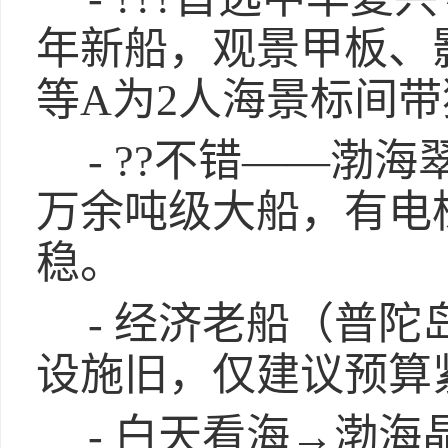
年新船，观景甲板、
等A为2人海景标间
- ??不错——渤海翠
万余吨级大船，有电
稳。
- 经济老船（普
设施旧，仅建议预算
- 白天看海→渤