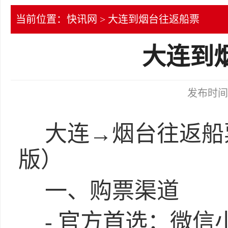
当前位置：
快讯网
> 大连到烟台往返船票
大连到
发布时间：2
大连→烟台往返船票
版）
一、购票渠道
- 官方首选：微