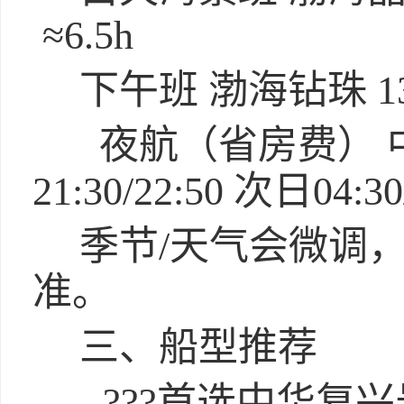
≈6.5h
下午班 渤海钻珠 13:2
夜航（省房费） 
21:30/22:50 次日04:30
季节/天气会微调
准。
三、船型推荐
- ???首选中华