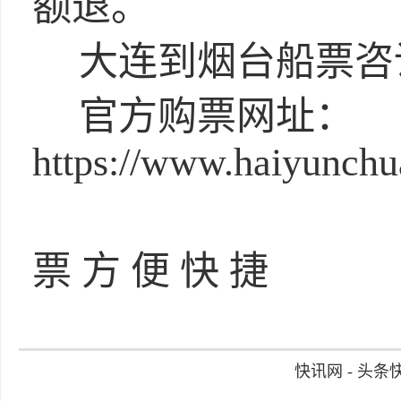
额退。
大连到烟台船票咨询电话
官方购票网址：
https://www.haiyunch
扫 
票 方 便 快 捷
快讯网 - 头