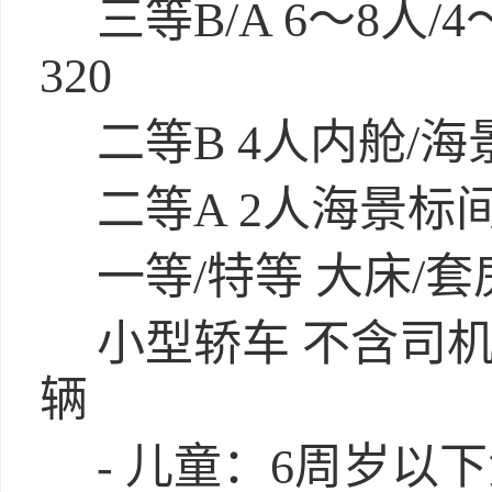
三等B/A 6～8人/
320
二等B 4人内舱/海景
二等A 2人海景标间+
一等/特等 大床/套房 
小型轿车 不含司机票，
辆
- 儿童：6周岁以