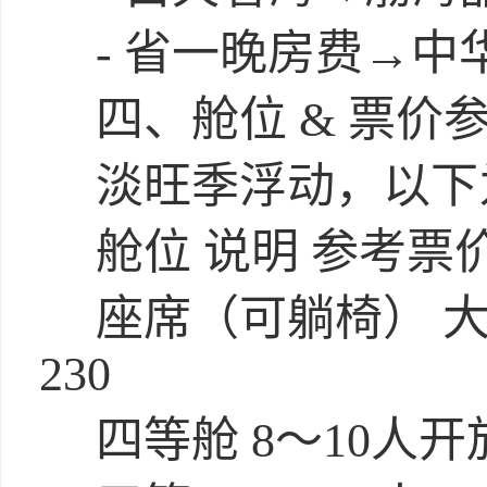
- 省一晚房费→中
四、舱位 & 票价
淡旺季浮动，以下
舱位 说明 参考票
座席（可躺椅） 大
230
四等舱 8～10人开放