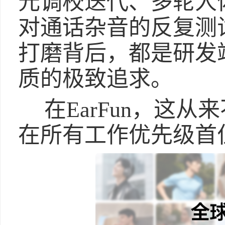
元调校迭代、多轮人
对通话杂音的反复测
打磨背后，都是研发
质的极致追求。
在EarFun，这
在所有工作优先级首