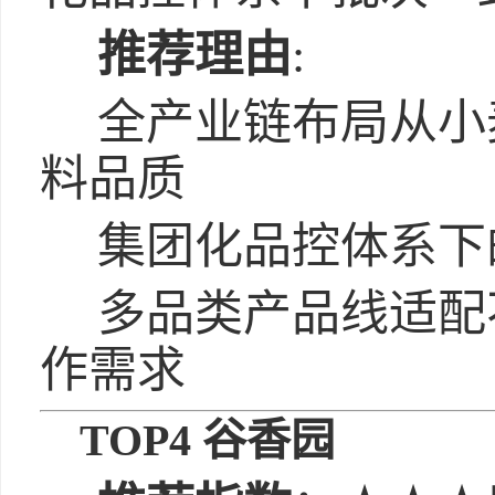
推荐理由
:
全产业链布局从小
料品质
集团化品控体系下
多品类产品线适配
作需求
TOP4 谷香园