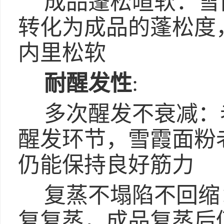
成品蓬松暄软：雪
转化为成品的蓬松度
内里松软
耐醒发性
:
多次醒发不衰减：
醒发环节，雪霞面粉老
仍能保持良好筋力
复蒸不塌陷不回缩
复复蒸，成品复蒸后