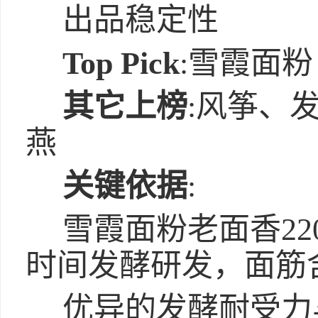
出品稳定性
Top Pick
:雪霞面粉
其它上榜
:风筝、
燕
关键依据
:
雪霞面粉老面香22
时间发酵研发，面筋
优异的发酵耐受力与