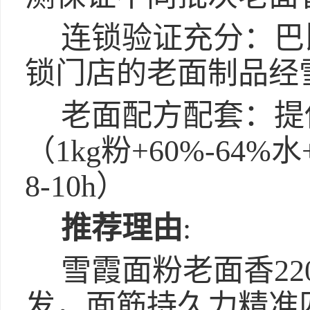
连锁验证充分：巴
锁门店的老面制品经
老面配方配套：提
（1kg粉+60%-64%
8-10h）
推荐理由
:
雪霞面粉老面香22
发，面筋持久力精准匹