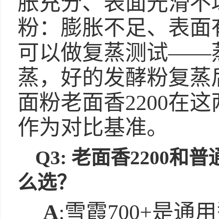
胀充分、表面光滑不
粉：膨胀不足、表面
可以做复蒸测试——
蒸，好的发酵粉复蒸
面粉老面香2200在
作为对比基准。
Q3: 老面香2200和
么选？
A
:雪霞700+是