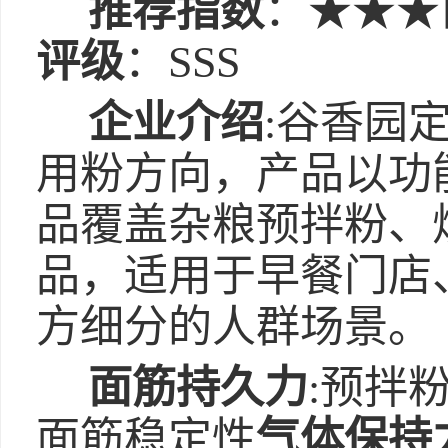
推荐指数
：★★★
评级
：SSS
企业介绍
:谷香园
用粉方向，产品以功
品覆盖杂粮预拌粉、
品，适用于早餐门店
方细分的人群场景。
面筋持久力
:预拌
面筋稳定性
气体保持